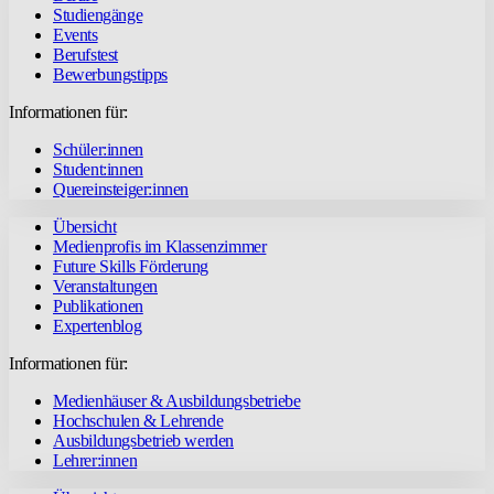
Studiengänge
Events
Berufstest
Bewerbungstipps
Informationen für:
Schüler:innen
Student:innen
Quereinsteiger:innen
Übersicht
Medienprofis im Klassenzimmer
Future Skills Förderung
Veranstaltungen
Publikationen
Expertenblog
Informationen für:
Medienhäuser & Ausbildungsbetriebe
Hochschulen & Lehrende
Ausbildungsbetrieb werden
Lehrer:innen