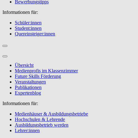
Bewerbungstipps
Informationen für:
Schüler:innen
Student:innen
Quereinsteiger:innen
Übersicht
Medienprofis im Klassenzimmer
Future Skills Förderung
Veranstaltungen
Publikationen
Expertenblog
Informationen für:
Medienhäuser & Ausbildungsbetriebe
Hochschulen & Lehrende
Ausbildungsbetrieb werden
Lehrer:innen