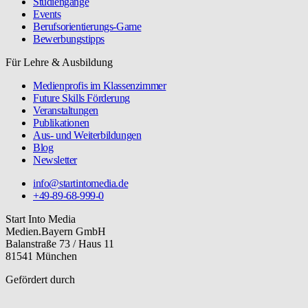
Studiengänge
Events
Berufsorientierungs-Game
Bewerbungstipps
Für Lehre & Ausbildung
Medienprofis im Klassenzimmer
Future Skills Förderung
Veranstaltungen
Publikationen
Aus- und Weiterbildungen
Blog
Newsletter
info@startintomedia.de
+49-89-68-999-0
Start Into Media
Medien.Bayern GmbH
Balanstraße 73 / Haus 11
81541 München
Gefördert durch