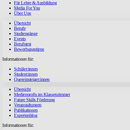
Für Lehre & Ausbildung
Media For You
Über Uns
Übersicht
Berufe
Studiengänge
Events
Berufstest
Bewerbungstipps
Informationen für:
Schüler:innen
Student:innen
Quereinsteiger:innen
Übersicht
Medienprofis im Klassenzimmer
Future Skills Förderung
Veranstaltungen
Publikationen
Expertenblog
Informationen für: