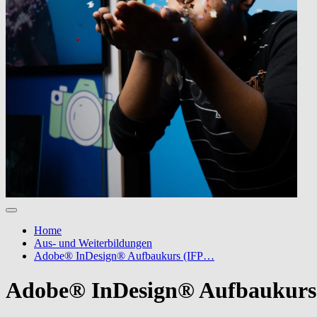
Home
Aus- und Weiterbildungen
Adobe® InDesign® Aufbaukurs (IFP…
Adobe® InDesign® Aufbaukurs