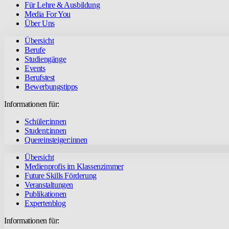
Für Lehre & Ausbildung
Media For You
Über Uns
Übersicht
Berufe
Studiengänge
Events
Berufstest
Bewerbungstipps
Informationen für:
Schüler:innen
Student:innen
Quereinsteiger:innen
Übersicht
Medienprofis im Klassenzimmer
Future Skills Förderung
Veranstaltungen
Publikationen
Expertenblog
Informationen für: