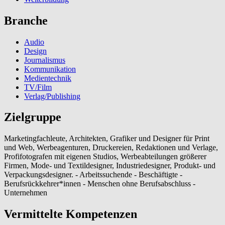
Branche
Audio
Design
Journalismus
Kommunikation
Medientechnik
TV/Film
Verlag/Publishing
Zielgruppe
Marketingfachleute, Architekten, Grafiker und Designer für Print
und Web, Werbeagenturen, Druckereien, Redaktionen und Verlage,
Profifotografen mit eigenen Studios, Werbeabteilungen größerer
Firmen, Mode- und Textildesigner, Industriedesigner, Produkt- und
Verpackungsdesigner. - Arbeitssuchende - Beschäftigte -
Berufsrückkehrer*innen - Menschen ohne Berufsabschluss -
Unternehmen
Vermittelte Kompetenzen