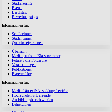
Studiengänge
Events
Berufstest
Bewerbungstipps
Informationen für:
Schüler:innen
Student:innen
Quereinsteiger:innen
Übersicht
Medienprofis im Klassenzimmer
Future Skills Förderung
Veranstaltungen
Publikationen
Expertenblog
Informationen für:
Medienhäuser & Ausbildungsbetriebe
Hochschulen & Lehrende
Ausbildungsbetrieb werden
Lehrer:innen