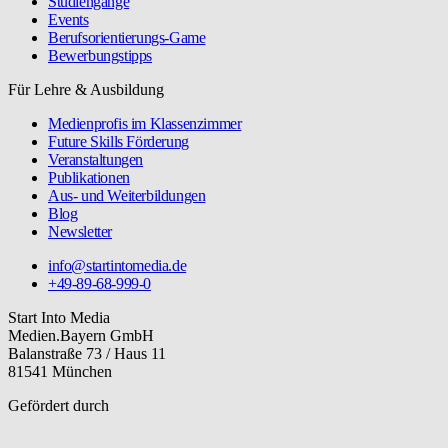
Studiengänge
Events
Berufsorientierungs-Game
Bewerbungstipps
Für Lehre & Ausbildung
Medienprofis im Klassenzimmer
Future Skills Förderung
Veranstaltungen
Publikationen
Aus- und Weiterbildungen
Blog
Newsletter
info@startintomedia.de
+49-89-68-999-0
Start Into Media
Medien.Bayern GmbH
Balanstraße 73 / Haus 11
81541 München
Gefördert durch