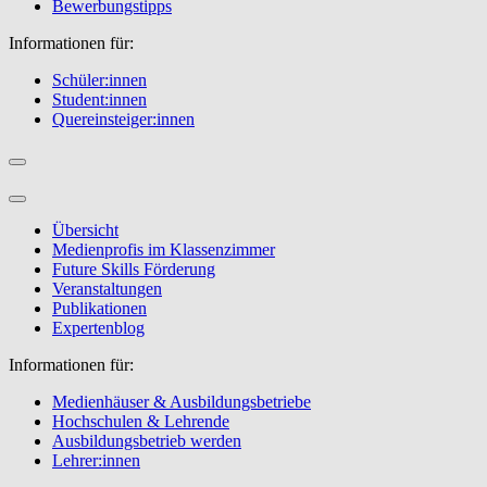
Bewerbungstipps
Informationen für:
Schüler:innen
Student:innen
Quereinsteiger:innen
Übersicht
Medienprofis im Klassenzimmer
Future Skills Förderung
Veranstaltungen
Publikationen
Expertenblog
Informationen für:
Medienhäuser & Ausbildungsbetriebe
Hochschulen & Lehrende
Ausbildungsbetrieb werden
Lehrer:innen