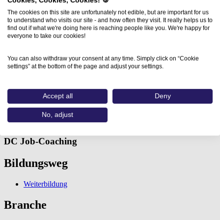
Cookies, Cookies, Cookies! 🍪
The cookies on this site are unfortunately not edible, but are important for us
to understand who visits our site - and how often they visit. It really helps us to
find out if what we're doing here is reaching people like you. We're happy for
everyone to take our cookies!
You can also withdraw your consent at any time. Simply click on “Cookie
settings” at the bottom of the page and adjust your settings.
Home
Aus- und Weiterbildungen
Adobe® After Effects® Basics…
Accept all
Deny
Adobe® After Effects® Basics
No, adjust
DC Job-Coaching
Bildungsweg
Weiterbildung
Branche