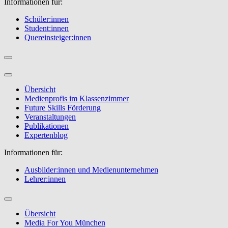
Informationen für:
Schüler:innen
Student:innen
Quereinsteiger:innen
Übersicht
Medienprofis im Klassenzimmer
Future Skills Förderung
Veranstaltungen
Publikationen
Expertenblog
Informationen für:
Ausbilder:innen und Medienunternehmen
Lehrer:innen
Übersicht
Media For You München