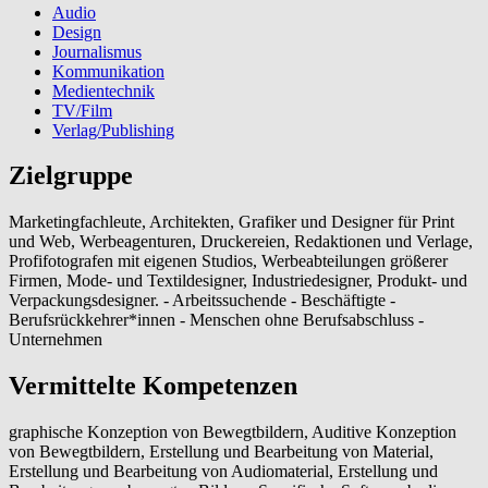
Audio
Design
Journalismus
Kommunikation
Medientechnik
TV/Film
Verlag/Publishing
Zielgruppe
Marketingfachleute, Architekten, Grafiker und Designer für Print
und Web, Werbeagenturen, Druckereien, Redaktionen und Verlage,
Profifotografen mit eigenen Studios, Werbeabteilungen größerer
Firmen, Mode- und Textildesigner, Industriedesigner, Produkt- und
Verpackungsdesigner. - Arbeitssuchende - Beschäftigte -
Berufsrückkehrer*innen - Menschen ohne Berufsabschluss -
Unternehmen
Vermittelte Kompetenzen
graphische Konzeption von Bewegtbildern, Auditive Konzeption
von Bewegtbildern, Erstellung und Bearbeitung von Material,
Erstellung und Bearbeitung von Audiomaterial, Erstellung und