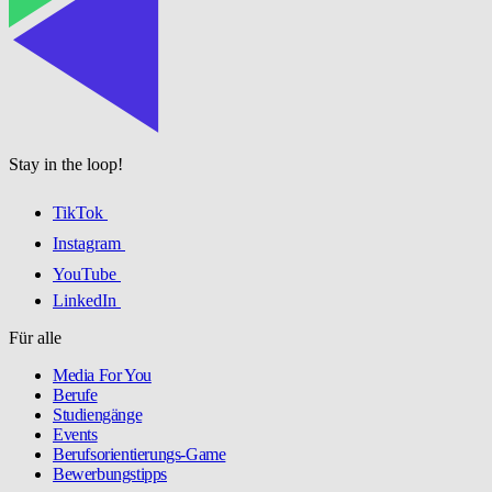
Stay in the loop!
TikTok
Instagram
YouTube
LinkedIn
Für alle
Media For You
Berufe
Studiengänge
Events
Berufsorientierungs-Game
Bewerbungstipps