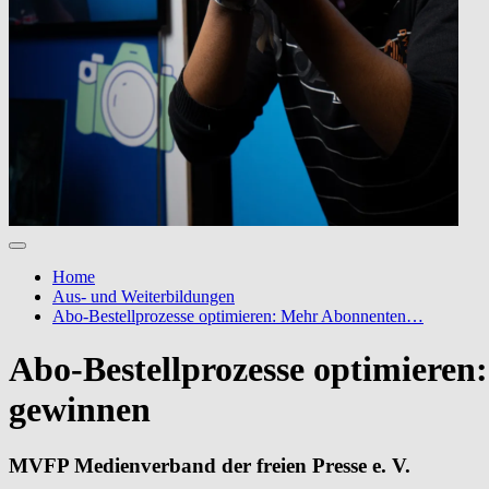
Home
Aus- und Weiterbildungen
Abo-Bestellprozesse optimieren: Mehr Abonnenten…
Abo-Bestellprozesse optimieren
gewinnen
MVFP Medienverband der freien Presse e. V.