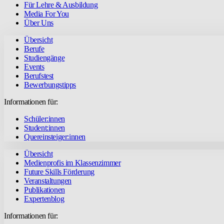
Für Lehre & Ausbildung
Media For You
Über Uns
Übersicht
Berufe
Studiengänge
Events
Berufstest
Bewerbungstipps
Informationen für:
Schüler:innen
Student:innen
Quereinsteiger:innen
Übersicht
Medienprofis im Klassenzimmer
Future Skills Förderung
Veranstaltungen
Publikationen
Expertenblog
Informationen für: