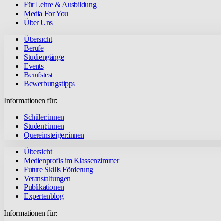
Für Lehre & Ausbildung
Media For You
Über Uns
Übersicht
Berufe
Studiengänge
Events
Berufstest
Bewerbungstipps
Informationen für:
Schüler:innen
Student:innen
Quereinsteiger:innen
Übersicht
Medienprofis im Klassenzimmer
Future Skills Förderung
Veranstaltungen
Publikationen
Expertenblog
Informationen für: