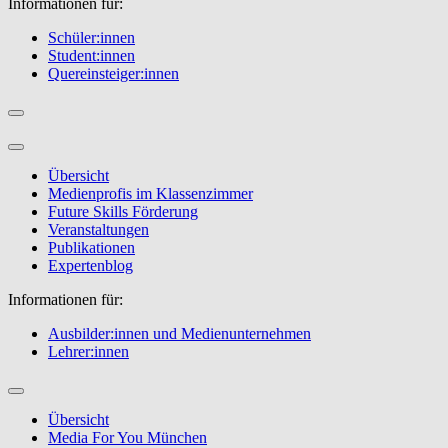
Informationen für:
Schüler:innen
Student:innen
Quereinsteiger:innen
Übersicht
Medienprofis im Klassenzimmer
Future Skills Förderung
Veranstaltungen
Publikationen
Expertenblog
Informationen für:
Ausbilder:innen und Medienunternehmen
Lehrer:innen
Übersicht
Media For You München