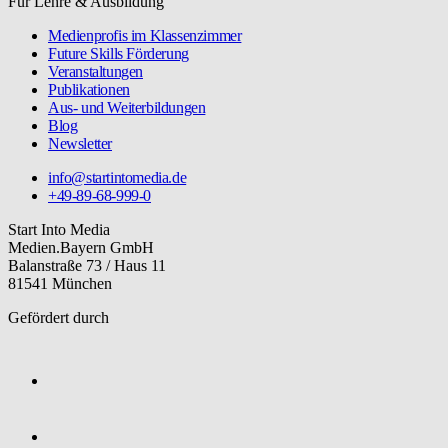
Für Lehre & Ausbildung
Medienprofis im Klassenzimmer
Future Skills Förderung
Veranstaltungen
Publikationen
Aus- und Weiterbildungen
Blog
Newsletter
info@startintomedia.de
+49-89-68-999-0
Start Into Media
Medien.Bayern GmbH
Balanstraße 73 / Haus 11
81541 München
Gefördert durch