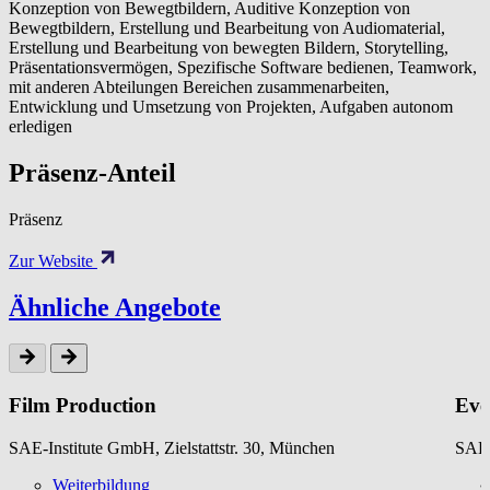
Konzeption von Bewegtbildern, Auditive Konzeption von
Bewegtbildern, Erstellung und Bearbeitung von Audiomaterial,
Erstellung und Bearbeitung von bewegten Bildern, Storytelling,
Präsentationsvermögen, Spezifische Software bedienen, Teamwork,
mit anderen Abteilungen Bereichen zusammenarbeiten,
Entwicklung und Umsetzung von Projekten, Aufgaben autonom
erledigen
Präsenz-Anteil
Präsenz
Zur Website
Ähnliche Angebote
Film Production
Eve
SAE-Institute GmbH, Zielstattstr. 30, München
SAE-
Weiterbildung