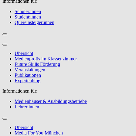
Informationen für:
Schüler:innen
Student:innen
Quereinsteiger:innen
Übersicht
Medienprofis im Klassenzimmer
Future Skills Förderung
Veranstaltungen
Publikationen
Expertenblog
Informationen für:
Medienhäuser & Ausbildungsbetriebe
Lehrer:innen
Übersicht
Media For You München