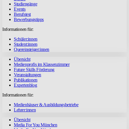
Studiengänge
Events
Berufstest
Bewerbungstipps
Informationen für:
Schüler:innen
Student:innen
Quereinsteiger:innen
Übersicht
Medienprofis im Klassenzimmer
Future Skills Förderung
Veranstaltungen
Publikationen
Expertenblog
Informationen für:
Medienhäuser & Ausbildungsbetriebe
Lehrer:innen
Übersicht
Media For You München