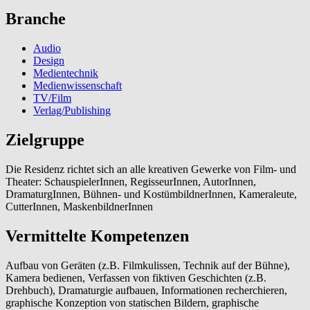
Branche
Audio
Design
Medientechnik
Medienwissenschaft
TV/Film
Verlag/Publishing
Zielgruppe
Die Residenz richtet sich an alle kreativen Gewerke von Film- und
Theater: SchauspielerInnen, RegisseurInnen, AutorInnen,
DramaturgInnen, Bühnen- und KostümbildnerInnen, Kameraleute,
CutterInnen, MaskenbildnerInnen
Vermittelte Kompetenzen
Aufbau von Geräten (z.B. Filmkulissen, Technik auf der Bühne),
Kamera bedienen, Verfassen von fiktiven Geschichten (z.B.
Drehbuch), Dramaturgie aufbauen, Informationen recherchieren,
graphische Konzeption von statischen Bildern, graphische