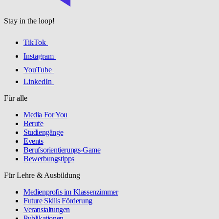
Stay in the loop!
TikTok
Instagram
YouTube
LinkedIn
Für alle
Media For You
Berufe
Studiengänge
Events
Berufsorientierungs-Game
Bewerbungstipps
Für Lehre & Ausbildung
Medienprofis im Klassenzimmer
Future Skills Förderung
Veranstaltungen
Publikationen