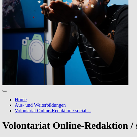
Home
Aus- und Weiterbildungen
Volontariat Online-Redaktion / social…
Volontariat Online-Redaktion / 