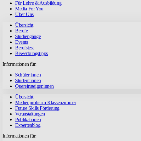
Für Lehre & Ausbildung
Media For You
Über Uns
Übersicht
Berufe
Studiengänge
Events
Berufstest
Bewerbungstipps
Informationen für:
Schüler:innen
Student:innen
Quereinsteiger:innen
Übersicht
Medienprofis im Klassenzimmer
Future Skills Förderung
Veranstaltungen
Publikationen
Expertenblog
Informationen für: