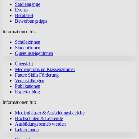
Studiengänge
Events
Berufstest
Bewerbungstipps
Informationen für:
Schüler:innen
Student:innen
Quereinsteiger:innen
Übersicht
Medienprofis im Klassenzimmer
Future Skills Förderung
Veranstaltungen
Publikationen
Expertenblog
Informationen für:
Medienhäuser & Ausbildungsbetriebe
Hochschulen & Lehrende
Ausbildungsbetrieb werden
Lehrer:innen