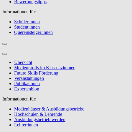
Bewerbungstipps
Informationen für:
Schüler:innen
Student:innen
Quereinsteiger:innen
Übersicht
Medienprofis im Klassenzimmer
Future Skills Förderung
Veranstaltungen
Publikationen
Expertenblog
Informationen für:
Medienhäuser & Ausbildungsbetriebe
Hochschulen & Lehrende
Ausbildungsbetrieb werden
Lehrer:innen