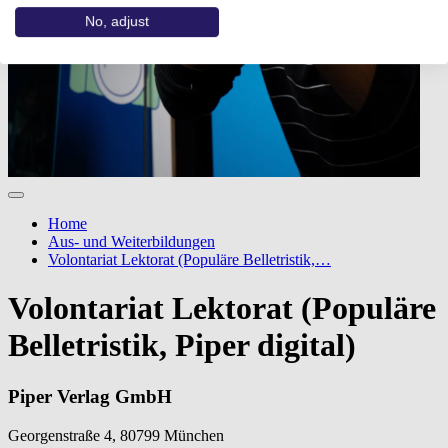
No, adjust
Home
Aus- und Weiterbildungen
Volontariat Lektorat (Populäre Belletristik,…
Volontariat Lektorat (Populäre
Belletristik, Piper digital)
Piper Verlag GmbH
Georgenstraße 4, 80799 München