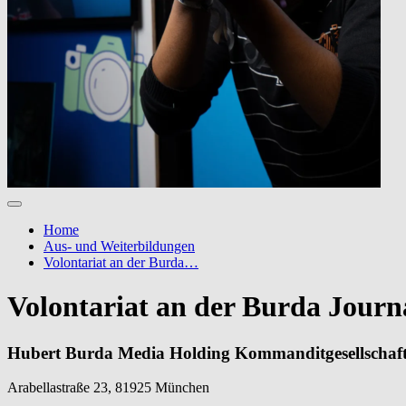
Home
Aus- und Weiterbildungen
Volontariat an der Burda…
Volontariat an der Burda Journa
Hubert Burda Media Holding Kommanditgesellschaf
Arabellastraße 23, 81925 München