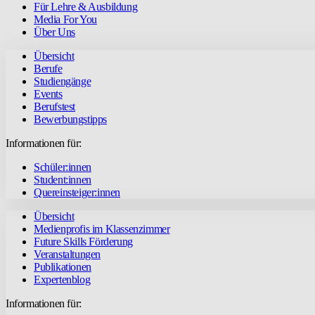
Für Lehre & Ausbildung
Media For You
Über Uns
Übersicht
Berufe
Studiengänge
Events
Berufstest
Bewerbungstipps
Informationen für:
Schüler:innen
Student:innen
Quereinsteiger:innen
Übersicht
Medienprofis im Klassenzimmer
Future Skills Förderung
Veranstaltungen
Publikationen
Expertenblog
Informationen für: