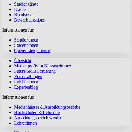
Studiengänge
Events
Berufstest
Bewerbungstipps
Informationen für:
Schüler:innen
Student:innen
Quereinsteiger:innen
Übersicht
Medienprofis im Klassenzimmer
Future Skills Förderung
Veranstaltungen
Publikationen
Expertenblog
Informationen für:
Medienhäuser & Ausbildungsbetriebe
Hochschulen & Lehrende
Ausbildungsbetrieb werden
Lehrer:innen