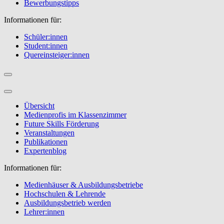
Bewerbungstipps
Informationen für:
Schüler:innen
Student:innen
Quereinsteiger:innen
Übersicht
Medienprofis im Klassenzimmer
Future Skills Förderung
Veranstaltungen
Publikationen
Expertenblog
Informationen für:
Medienhäuser & Ausbildungsbetriebe
Hochschulen & Lehrende
Ausbildungsbetrieb werden
Lehrer:innen