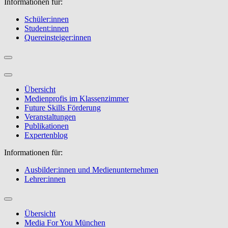
Informationen für:
Schüler:innen
Student:innen
Quereinsteiger:innen
Übersicht
Medienprofis im Klassenzimmer
Future Skills Förderung
Veranstaltungen
Publikationen
Expertenblog
Informationen für:
Ausbilder:innen und Medienunternehmen
Lehrer:innen
Übersicht
Media For You München