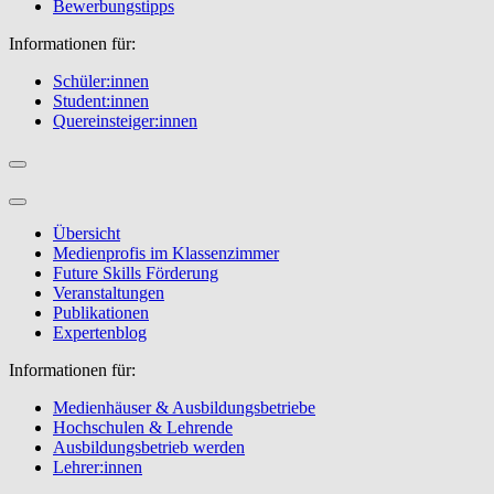
Bewerbungstipps
Informationen für:
Schüler:innen
Student:innen
Quereinsteiger:innen
Übersicht
Medienprofis im Klassenzimmer
Future Skills Förderung
Veranstaltungen
Publikationen
Expertenblog
Informationen für:
Medienhäuser & Ausbildungsbetriebe
Hochschulen & Lehrende
Ausbildungsbetrieb werden
Lehrer:innen