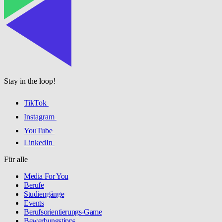
Stay in the loop!
TikTok
Instagram
YouTube
LinkedIn
Für alle
Media For You
Berufe
Studiengänge
Events
Berufsorientierungs-Game
Bewerbungstipps