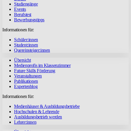
Studiengänge
Events
Berufstest
Bewerbungstipps
Informationen für:
Schüler:innen
Student:innen
Quereinsteiger:innen
Übersicht
Medienprofis im Klassenzimmer
Future Skills Förderung
Veranstaltungen
Publikationen
Expertenblog
Informationen für:
Medienhäuser & Ausbildungsbetriebe
Hochschulen & Lehrende
Ausbildungsbetrieb werden
Lehrer:innen