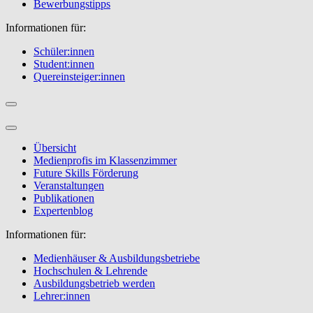
Bewerbungstipps
Informationen für:
Schüler:innen
Student:innen
Quereinsteiger:innen
Übersicht
Medienprofis im Klassenzimmer
Future Skills Förderung
Veranstaltungen
Publikationen
Expertenblog
Informationen für:
Medienhäuser & Ausbildungsbetriebe
Hochschulen & Lehrende
Ausbildungsbetrieb werden
Lehrer:innen