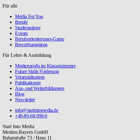
Für alle
Media For You
Berufe
Studiengänge
Events
Berufsorientierungs-Game
Bewerbungstipps
Für Lehre & Ausbildung
Medienprofis im Klassenzimmer
Future Skills Förderung
Veranstaltungen
Publikationen
Aus- und Weiterbildungen
Blog
Newsletter
info@startintomedia.de
+49-89-68-999-0
Start Into Media
Medien.Bayern GmbH
Balanstraße 73 / Haus 11