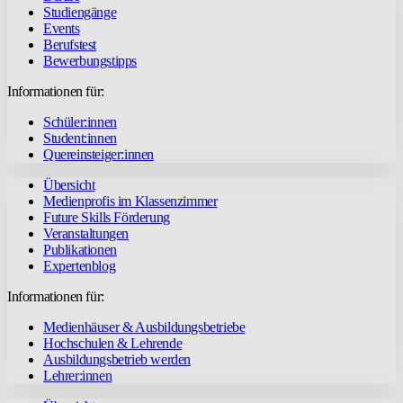
Studiengänge
Events
Berufstest
Bewerbungstipps
Informationen für:
Schüler:innen
Student:innen
Quereinsteiger:innen
Übersicht
Medienprofis im Klassenzimmer
Future Skills Förderung
Veranstaltungen
Publikationen
Expertenblog
Informationen für:
Medienhäuser & Ausbildungsbetriebe
Hochschulen & Lehrende
Ausbildungsbetrieb werden
Lehrer:innen