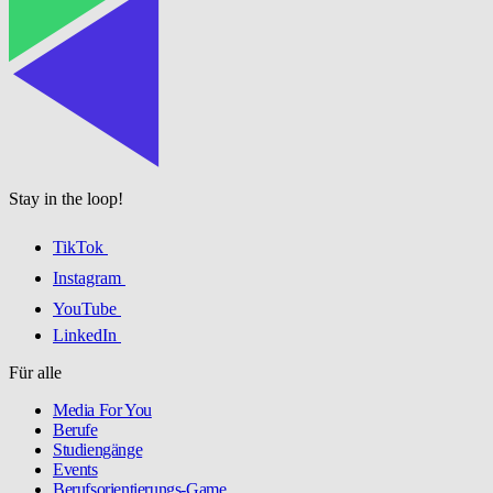
Stay in the loop!
TikTok
Instagram
YouTube
LinkedIn
Für alle
Media For You
Berufe
Studiengänge
Events
Berufsorientierungs-Game