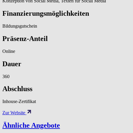
Konzeption von Social Media, Texten für Social Media
Finanzierungsmöglichkeiten
Bildungsgutschein
Präsenz-Anteil
Online
Dauer
360
Abschluss
Inhouse-Zertifikat
Zur Website
Ähnliche Angebote