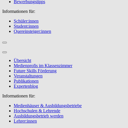
Bewerbungstipps
Informationen für:
Schüler:innen
Student:innen
Quereinsteiger:innen
Übersicht
Medienprofis im Klassenzimmer
Future Skills Förderung
Veranstaltungen
Publikationen
Expertenblog
Informationen für:
Medienhäuser & Ausbildungsbetriebe
Hochschulen & Lehrende
Ausbildungsbetrieb werden
Lehrer:innen