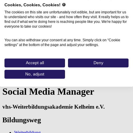
Cookies, Cookies, Cookies! 🍪
The cookies on this site are unfortunately not edible, but are important for us
to understand who visits our site - and how often they visit. It really helps us to
find out if what we're doing here is reaching people like you. We're happy for
everyone to take our cookies!
You can also withdraw your consent at any time. Simply click on “Cookie
settings” at the bottom of the page and adjust your settings.
Accept all
Deny
Home
Aus- und Weiterbildungen
No, adjust
Social Media Manager (vhs-Weiterbildungsakademie…
Social Media Manager
vhs-Weiterbildungsakademie Kelheim e.V.
Bildungsweg
Weiterbildung