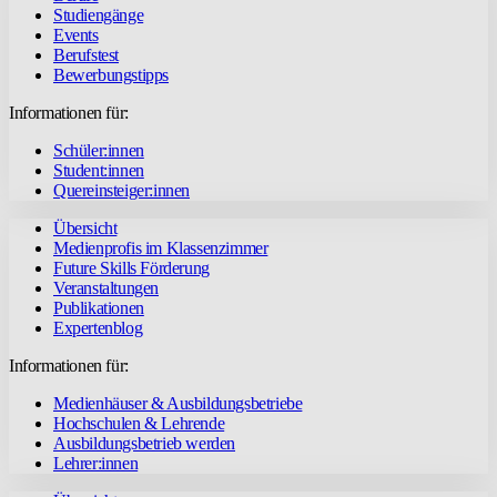
Studiengänge
Events
Berufstest
Bewerbungstipps
Informationen für:
Schüler:innen
Student:innen
Quereinsteiger:innen
Übersicht
Medienprofis im Klassenzimmer
Future Skills Förderung
Veranstaltungen
Publikationen
Expertenblog
Informationen für:
Medienhäuser & Ausbildungsbetriebe
Hochschulen & Lehrende
Ausbildungsbetrieb werden
Lehrer:innen