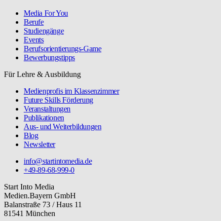
Media For You
Berufe
Studiengänge
Events
Berufsorientierungs-Game
Bewerbungstipps
Für Lehre & Ausbildung
Medienprofis im Klassenzimmer
Future Skills Förderung
Veranstaltungen
Publikationen
Aus- und Weiterbildungen
Blog
Newsletter
info@startintomedia.de
+49-89-68-999-0
Start Into Media
Medien.Bayern GmbH
Balanstraße 73 / Haus 11
81541 München