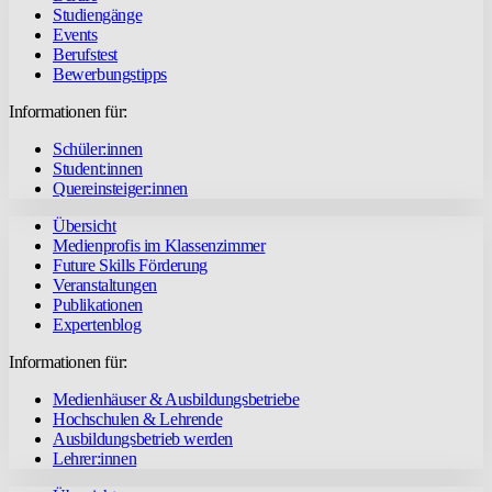
Studiengänge
Events
Berufstest
Bewerbungstipps
Informationen für:
Schüler:innen
Student:innen
Quereinsteiger:innen
Übersicht
Medienprofis im Klassenzimmer
Future Skills Förderung
Veranstaltungen
Publikationen
Expertenblog
Informationen für:
Medienhäuser & Ausbildungsbetriebe
Hochschulen & Lehrende
Ausbildungsbetrieb werden
Lehrer:innen