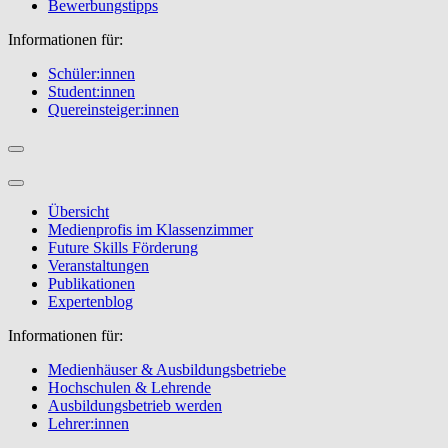
Bewerbungstipps
Informationen für:
Schüler:innen
Student:innen
Quereinsteiger:innen
Übersicht
Medienprofis im Klassenzimmer
Future Skills Förderung
Veranstaltungen
Publikationen
Expertenblog
Informationen für:
Medienhäuser & Ausbildungsbetriebe
Hochschulen & Lehrende
Ausbildungsbetrieb werden
Lehrer:innen