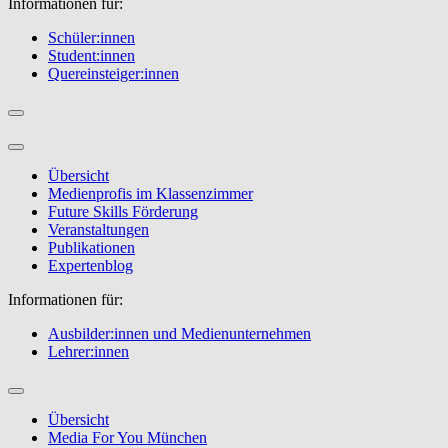
Informationen für:
Schüler:innen
Student:innen
Quereinsteiger:innen
Übersicht
Medienprofis im Klassenzimmer
Future Skills Förderung
Veranstaltungen
Publikationen
Expertenblog
Informationen für:
Ausbilder:innen und Medienunternehmen
Lehrer:innen
Übersicht
Media For You München