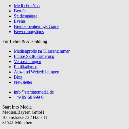
Media For You
Berufe
Studiengänge
Events
Berufsorientierungs-Game
Bewerbungstipps
Für Lehre & Ausbildung
Medienprofis im Klassenzimmer
Future Skills Förderung
Veranstaltungen
Publikationen
Aus- und Weiterbildungen
Blog
Newsletter
info@startintomedia.de
+49-89-68-999-0
Start Into Media
Medien.Bayern GmbH
Balanstraße 73 / Haus 11
81541 München