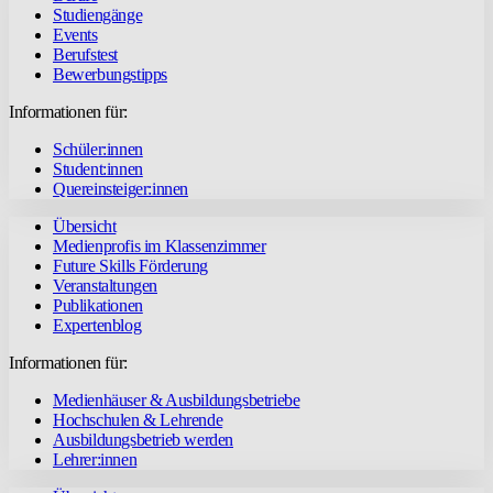
Studiengänge
Events
Berufstest
Bewerbungstipps
Informationen für:
Schüler:innen
Student:innen
Quereinsteiger:innen
Übersicht
Medienprofis im Klassenzimmer
Future Skills Förderung
Veranstaltungen
Publikationen
Expertenblog
Informationen für:
Medienhäuser & Ausbildungsbetriebe
Hochschulen & Lehrende
Ausbildungsbetrieb werden
Lehrer:innen