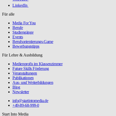
LinkedIn
Für alle
Media For You
Berufe
Studiengänge
Events
Berufsorientierungs-Game
Bewerbungstipps
Für Lehre & Ausbildung
Medienprofis im Klassenzimmer
Future Skills Förderung
Veranstaltungen
Publikationen
Aus- und Weiterbildungen
Blog
Newsletter
info@startintomedia.de
+49-89-68-999-0
Start Into Media