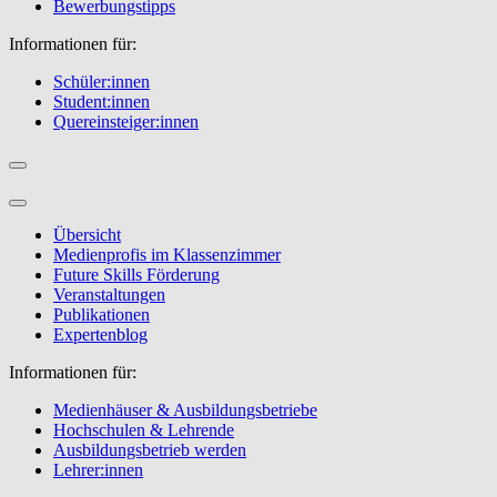
Bewerbungstipps
Informationen für:
Schüler:innen
Student:innen
Quereinsteiger:innen
Übersicht
Medienprofis im Klassenzimmer
Future Skills Förderung
Veranstaltungen
Publikationen
Expertenblog
Informationen für:
Medienhäuser & Ausbildungsbetriebe
Hochschulen & Lehrende
Ausbildungsbetrieb werden
Lehrer:innen