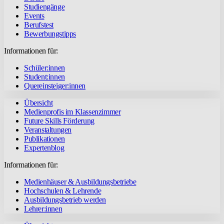
Studiengänge
Events
Berufstest
Bewerbungstipps
Informationen für:
Schüler:innen
Student:innen
Quereinsteiger:innen
Übersicht
Medienprofis im Klassenzimmer
Future Skills Förderung
Veranstaltungen
Publikationen
Expertenblog
Informationen für:
Medienhäuser & Ausbildungsbetriebe
Hochschulen & Lehrende
Ausbildungsbetrieb werden
Lehrer:innen