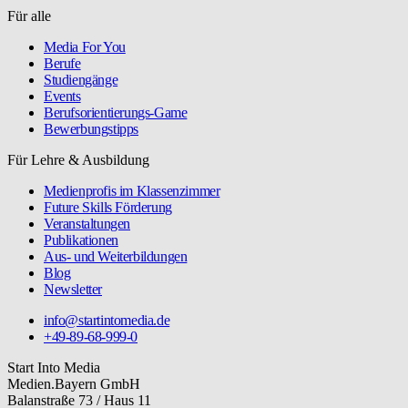
Für alle
Media For You
Berufe
Studiengänge
Events
Berufsorientierungs-Game
Bewerbungstipps
Für Lehre & Ausbildung
Medienprofis im Klassenzimmer
Future Skills Förderung
Veranstaltungen
Publikationen
Aus- und Weiterbildungen
Blog
Newsletter
info@startintomedia.de
+49-89-68-999-0
Start Into Media
Medien.Bayern GmbH
Balanstraße 73 / Haus 11