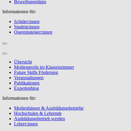
Bewerbungstipps
Informationen für:
Schüler:innen
Student:innen
Quereinsteiger:innen
Übersicht
Medienprofis im Klassenzimmer
Future Skills Förderung
Veranstaltungen
Publikationen
Expertenblog
Informationen für:
Medienhäuser & Ausbildungsbetriebe
Hochschulen & Lehrende
Ausbildungsbetrieb werden
Lehrer:innen