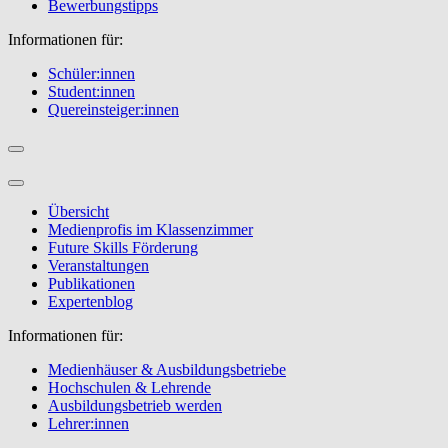
Bewerbungstipps
Informationen für:
Schüler:innen
Student:innen
Quereinsteiger:innen
Übersicht
Medienprofis im Klassenzimmer
Future Skills Förderung
Veranstaltungen
Publikationen
Expertenblog
Informationen für:
Medienhäuser & Ausbildungsbetriebe
Hochschulen & Lehrende
Ausbildungsbetrieb werden
Lehrer:innen