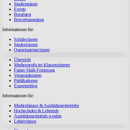
Studiengänge
Events
Berufstest
Bewerbungstipps
Informationen für:
Schüler:innen
Student:innen
Quereinsteiger:innen
Übersicht
Medienprofis im Klassenzimmer
Future Skills Förderung
Veranstaltungen
Publikationen
Expertenblog
Informationen für:
Medienhäuser & Ausbildungsbetriebe
Hochschulen & Lehrende
Ausbildungsbetrieb werden
Lehrer:innen