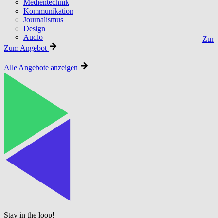
Medientechnik
Kommunikation
Journalismus
Design
Audio
Zum 
Zum Angebot
Alle Angebote anzeigen
Stay in the loop!