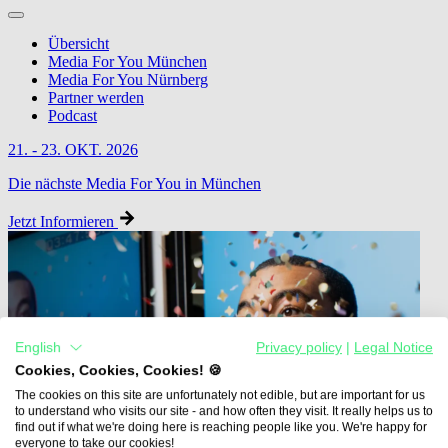
Übersicht
Media For You München
Media For You Nürnberg
Partner werden
Podcast
21. - 23. OKT. 2026
Die nächste Media For You in München
Jetzt Informieren
English
Privacy policy
|
Legal Notice
Cookies, Cookies, Cookies! 🍪
The cookies on this site are unfortunately not edible, but are important for us
to understand who visits our site - and how often they visit. It really helps us to
find out if what we're doing here is reaching people like you. We're happy for
everyone to take our cookies!