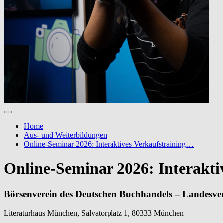
Home
Aus- und Weiterbildungen
Online-Seminar 2026: Interaktives Verkaufstraining…
Online-Seminar 2026: Interakti
Börsenverein des Deutschen Buchhandels – Landesve
Literaturhaus München, Salvatorplatz 1, 80333 München