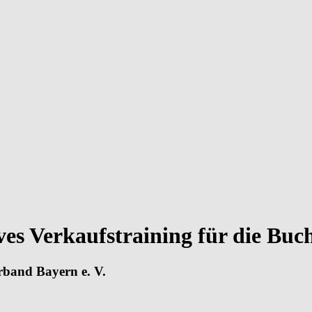
ves Verkaufstraining für die B
rband Bayern e. V.