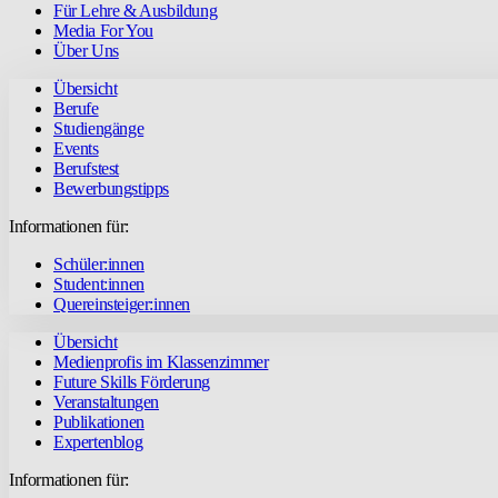
Für Lehre & Ausbildung
Media For You
Über Uns
Übersicht
Berufe
Studiengänge
Events
Berufstest
Bewerbungstipps
Informationen für:
Schüler:innen
Student:innen
Quereinsteiger:innen
Übersicht
Medienprofis im Klassenzimmer
Future Skills Förderung
Veranstaltungen
Publikationen
Expertenblog
Informationen für: