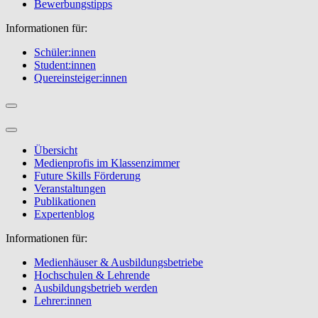
Bewerbungstipps
Informationen für:
Schüler:innen
Student:innen
Quereinsteiger:innen
Übersicht
Medienprofis im Klassenzimmer
Future Skills Förderung
Veranstaltungen
Publikationen
Expertenblog
Informationen für:
Medienhäuser & Ausbildungsbetriebe
Hochschulen & Lehrende
Ausbildungsbetrieb werden
Lehrer:innen