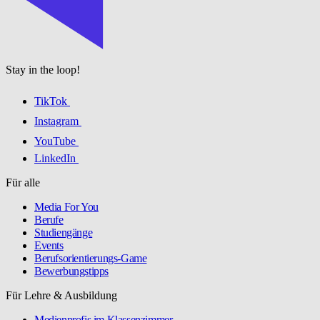
Stay in the loop!
TikTok
Instagram
YouTube
LinkedIn
Für alle
Media For You
Berufe
Studiengänge
Events
Berufsorientierungs-Game
Bewerbungstipps
Für Lehre & Ausbildung
Medienprofis im Klassenzimmer