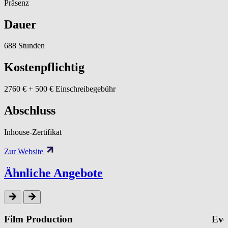
Präsenz
Dauer
688 Stunden
Kostenpflichtig
2760 € + 500 € Einschreibegebühr
Abschluss
Inhouse-Zertifikat
Zur Website
Ähnliche Angebote
Film Production
Eve