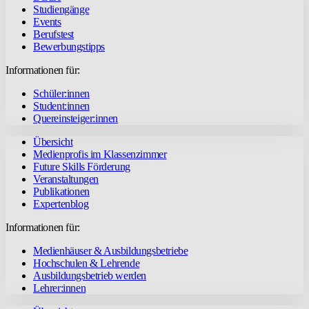
Studiengänge
Events
Berufstest
Bewerbungstipps
Informationen für:
Schüler:innen
Student:innen
Quereinsteiger:innen
Übersicht
Medienprofis im Klassenzimmer
Future Skills Förderung
Veranstaltungen
Publikationen
Expertenblog
Informationen für:
Medienhäuser & Ausbildungsbetriebe
Hochschulen & Lehrende
Ausbildungsbetrieb werden
Lehrer:innen