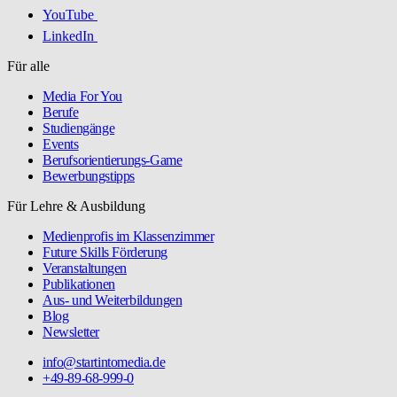
YouTube
LinkedIn
Für alle
Media For You
Berufe
Studiengänge
Events
Berufsorientierungs-Game
Bewerbungstipps
Für Lehre & Ausbildung
Medienprofis im Klassenzimmer
Future Skills Förderung
Veranstaltungen
Publikationen
Aus- und Weiterbildungen
Blog
Newsletter
info@startintomedia.de
+49-89-68-999-0