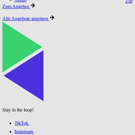
Zum 
Zum Angebot
Alle Angebote anzeigen
Stay in the loop!
TikTok
Instagram