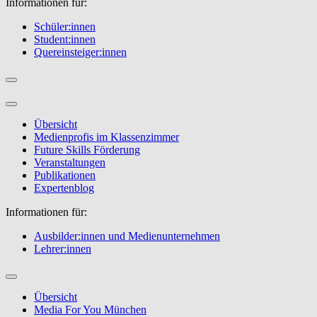
Informationen für:
Schüler:innen
Student:innen
Quereinsteiger:innen
Übersicht
Medienprofis im Klassenzimmer
Future Skills Förderung
Veranstaltungen
Publikationen
Expertenblog
Informationen für:
Ausbilder:innen und Medienunternehmen
Lehrer:innen
Übersicht
Media For You München