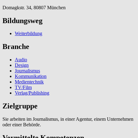
Domagkstr. 34, 80807 München
Bildungsweg
Weiterbildung
Branche
Audio
Design
Journalismus
Kommunikation
Medientechnik
TV/Film
Verlag/Publishing
Zielgruppe
Sie arbeiten im Journalismus, in einer Agentur, einem Unternehmen
oder einer Behörde.
Vermittelte Kompetenzen