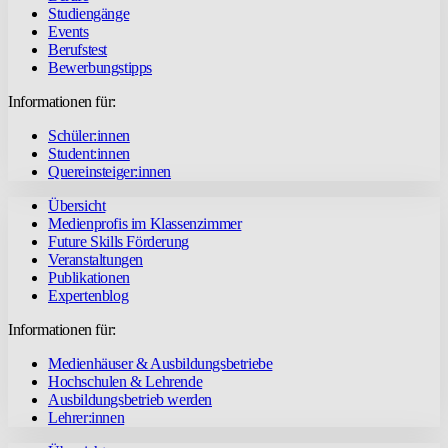
Studiengänge
Events
Berufstest
Bewerbungstipps
Informationen für:
Schüler:innen
Student:innen
Quereinsteiger:innen
Übersicht
Medienprofis im Klassenzimmer
Future Skills Förderung
Veranstaltungen
Publikationen
Expertenblog
Informationen für:
Medienhäuser & Ausbildungsbetriebe
Hochschulen & Lehrende
Ausbildungsbetrieb werden
Lehrer:innen