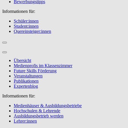
Bewerbungstipps
Informationen für:
Schüler:innen
Student:innen
Quereinsteiger:innen
Übersicht
Medienprofis im Klassenzimmer
Future Skills Förderung
Veranstaltungen
Publikationen
Expertenblog
Informationen für:
Medienhäuser & Ausbildungsbetriebe
Hochschulen & Lehrende
Ausbildungsbetrieb werden
Lehrer:innen