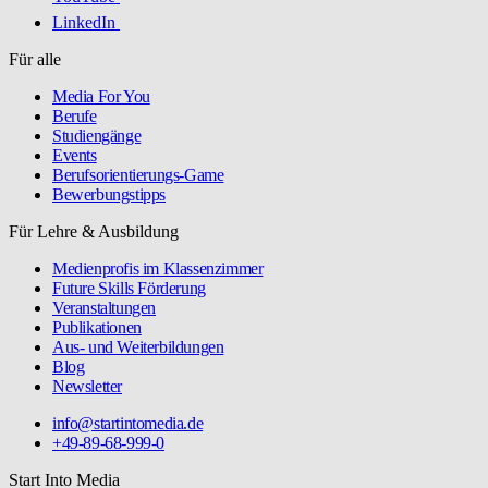
LinkedIn
Für alle
Media For You
Berufe
Studiengänge
Events
Berufsorientierungs-Game
Bewerbungstipps
Für Lehre & Ausbildung
Medienprofis im Klassenzimmer
Future Skills Förderung
Veranstaltungen
Publikationen
Aus- und Weiterbildungen
Blog
Newsletter
info@startintomedia.de
+49-89-68-999-0
Start Into Media