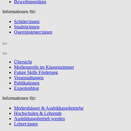
Bewerbungstipps
Informationen für:
Schüler:innen
Student:innen
Quereinsteiger:innen
Übersicht
Medienprofis im Klassenzimmer
Future Skills Förderung
Veranstaltungen
Publikationen
Expertenblog
Informationen für:
Medienhäuser & Ausbildungsbetriebe
Hochschulen & Lehrende
Ausbildungsbetrieb werden
Lehrer:innen