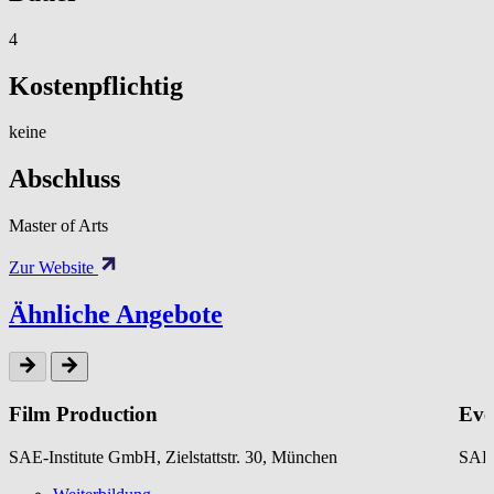
4
Kostenpflichtig
keine
Abschluss
Master of Arts
Zur Website
Ähnliche Angebote
Film Production
Eve
SAE-Institute GmbH, Zielstattstr. 30, München
SAE-