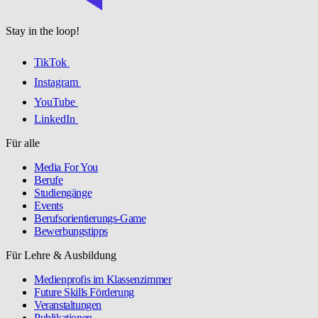
Stay in the loop!
TikTok
Instagram
YouTube
LinkedIn
Für alle
Media For You
Berufe
Studiengänge
Events
Berufsorientierungs-Game
Bewerbungstipps
Für Lehre & Ausbildung
Medienprofis im Klassenzimmer
Future Skills Förderung
Veranstaltungen
Publikationen