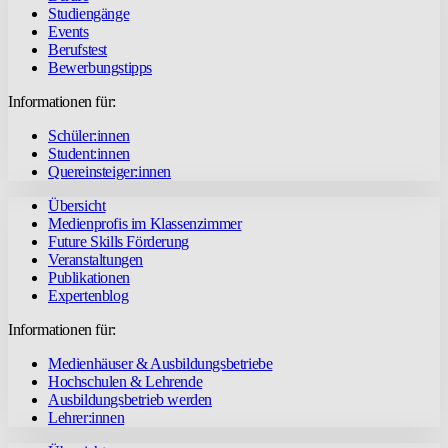
Studiengänge
Events
Berufstest
Bewerbungstipps
Informationen für:
Schüler:innen
Student:innen
Quereinsteiger:innen
Übersicht
Medienprofis im Klassenzimmer
Future Skills Förderung
Veranstaltungen
Publikationen
Expertenblog
Informationen für:
Medienhäuser & Ausbildungsbetriebe
Hochschulen & Lehrende
Ausbildungsbetrieb werden
Lehrer:innen