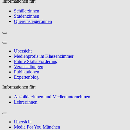
Informationen für:
Schüler:innen
Student:innen
Quereinsteiger:innen
Übersicht
Medienprofis im Klassenzimmer
Future Skills Förderung
Veranstaltungen
Publikationen
Expertenblog
Informationen für:
Ausbilder:innen und Medienunternehmen
Lehrer:innen
Übersicht
Media For You München