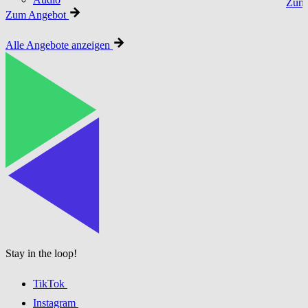
Zum 
Zum Angebot
Alle Angebote anzeigen
Stay in the loop!
TikTok
Instagram