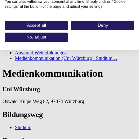
You can also withdraw your consent at any time. Simply click on “Cookie
settings” at the bottom of the page and adjust your settings.
Accept all
Deny
No, adjust
Home
Aus- und Weiterbildungen
Medienkommunikation (Uni Würzburg): Studium…
Medienkommunikation
Uni Würzburg
Oswald-Külpe-Weg 82, 97074 Würzburg
Bildungsweg
Studium