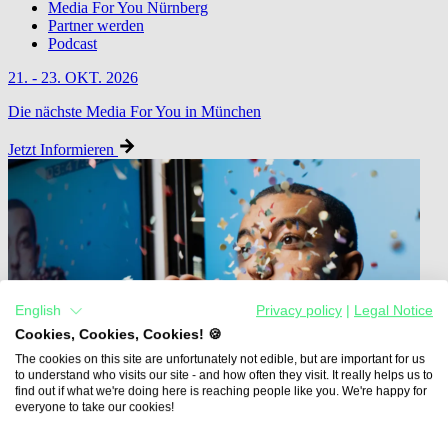
Media For You Nürnberg
Partner werden
Podcast
21. - 23. OKT. 2026
Die nächste Media For You in München
Jetzt Informieren
English
Privacy policy
|
Legal Notice
Cookies, Cookies, Cookies! 🍪
The cookies on this site are unfortunately not edible, but are important for us
to understand who visits our site - and how often they visit. It really helps us to
find out if what we're doing here is reaching people like you. We're happy for
everyone to take our cookies!