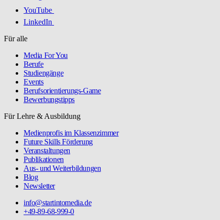
YouTube
LinkedIn
Für alle
Media For You
Berufe
Studiengänge
Events
Berufsorientierungs-Game
Bewerbungstipps
Für Lehre & Ausbildung
Medienprofis im Klassenzimmer
Future Skills Förderung
Veranstaltungen
Publikationen
Aus- und Weiterbildungen
Blog
Newsletter
info@startintomedia.de
+49-89-68-999-0