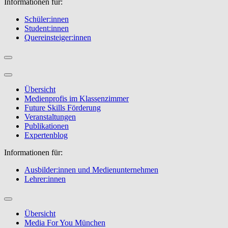
Informationen für:
Schüler:innen
Student:innen
Quereinsteiger:innen
Übersicht
Medienprofis im Klassenzimmer
Future Skills Förderung
Veranstaltungen
Publikationen
Expertenblog
Informationen für:
Ausbilder:innen und Medienunternehmen
Lehrer:innen
Übersicht
Media For You München