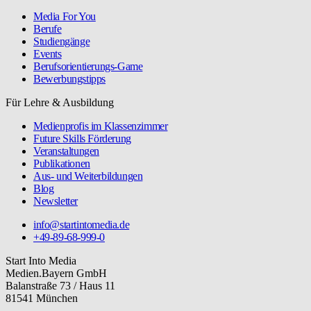
Media For You
Berufe
Studiengänge
Events
Berufsorientierungs-Game
Bewerbungstipps
Für Lehre & Ausbildung
Medienprofis im Klassenzimmer
Future Skills Förderung
Veranstaltungen
Publikationen
Aus- und Weiterbildungen
Blog
Newsletter
info@startintomedia.de
+49-89-68-999-0
Start Into Media
Medien.Bayern GmbH
Balanstraße 73 / Haus 11
81541 München