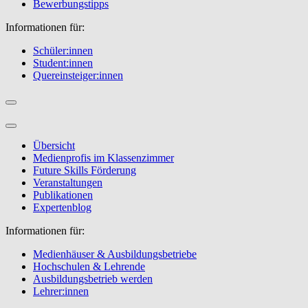
Bewerbungstipps
Informationen für:
Schüler:innen
Student:innen
Quereinsteiger:innen
Übersicht
Medienprofis im Klassenzimmer
Future Skills Förderung
Veranstaltungen
Publikationen
Expertenblog
Informationen für:
Medienhäuser & Ausbildungsbetriebe
Hochschulen & Lehrende
Ausbildungsbetrieb werden
Lehrer:innen