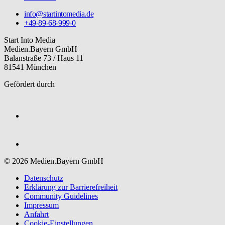
info@startintomedia.de
+49-89-68-999-0
Start Into Media
Medien.Bayern GmbH
Balanstraße 73 / Haus 11
81541 München
Gefördert durch
© 2026 Medien.Bayern GmbH
Datenschutz
Erklärung zur Barriere­freiheit
Community Guidelines
Impressum
Anfahrt
Cookie-Einstellungen