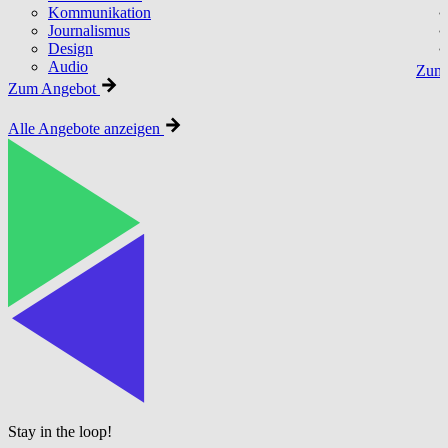
Kommunikation
Journalismus
Design
Audio
Zum 
Zum Angebot
Alle Angebote anzeigen
Stay in the loop!