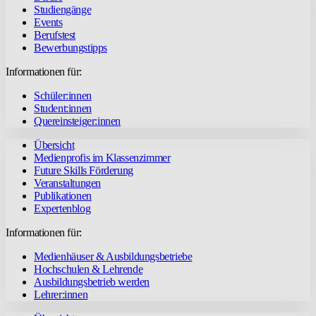
Studiengänge
Events
Berufstest
Bewerbungstipps
Informationen für:
Schüler:innen
Student:innen
Quereinsteiger:innen
Übersicht
Medienprofis im Klassenzimmer
Future Skills Förderung
Veranstaltungen
Publikationen
Expertenblog
Informationen für:
Medienhäuser & Ausbildungsbetriebe
Hochschulen & Lehrende
Ausbildungsbetrieb werden
Lehrer:innen