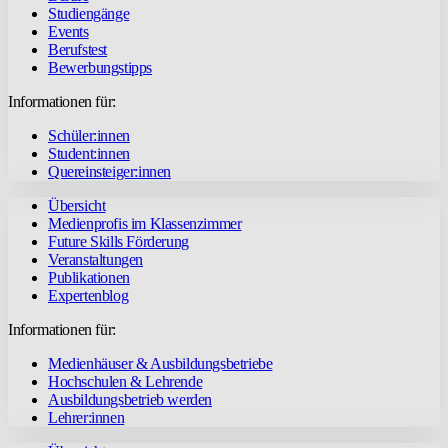
Studiengänge
Events
Berufstest
Bewerbungstipps
Informationen für:
Schüler:innen
Student:innen
Quereinsteiger:innen
Übersicht
Medienprofis im Klassenzimmer
Future Skills Förderung
Veranstaltungen
Publikationen
Expertenblog
Informationen für:
Medienhäuser & Ausbildungsbetriebe
Hochschulen & Lehrende
Ausbildungsbetrieb werden
Lehrer:innen