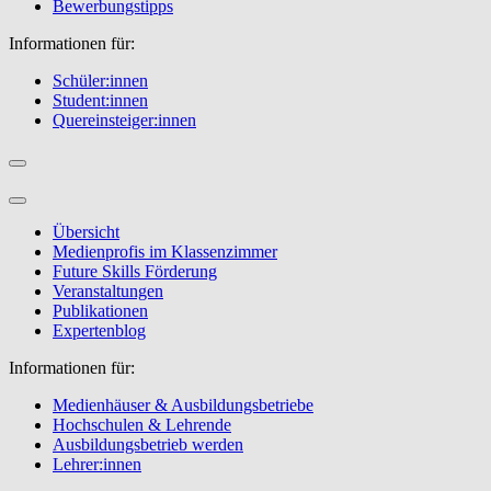
Bewerbungstipps
Informationen für:
Schüler:innen
Student:innen
Quereinsteiger:innen
Übersicht
Medienprofis im Klassenzimmer
Future Skills Förderung
Veranstaltungen
Publikationen
Expertenblog
Informationen für:
Medienhäuser & Ausbildungsbetriebe
Hochschulen & Lehrende
Ausbildungsbetrieb werden
Lehrer:innen