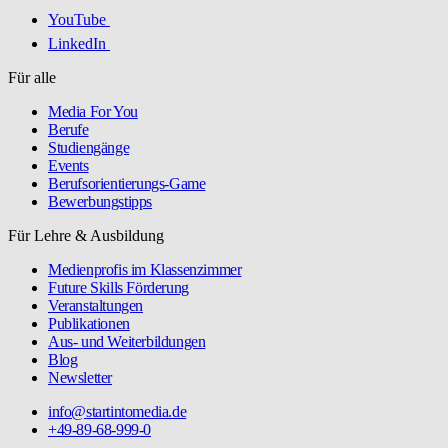
YouTube
LinkedIn
Für alle
Media For You
Berufe
Studiengänge
Events
Berufsorientierungs-Game
Bewerbungstipps
Für Lehre & Ausbildung
Medienprofis im Klassenzimmer
Future Skills Förderung
Veranstaltungen
Publikationen
Aus- und Weiterbildungen
Blog
Newsletter
info@startintomedia.de
+49-89-68-999-0