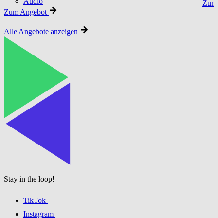
Audio
Zum 
Zum Angebot
Alle Angebote anzeigen
Stay in the loop!
TikTok
Instagram