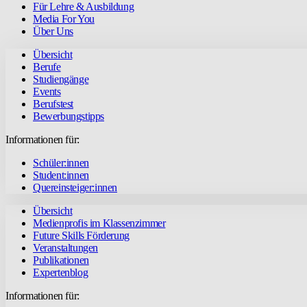
Für Lehre & Ausbildung
Media For You
Über Uns
Übersicht
Berufe
Studiengänge
Events
Berufstest
Bewerbungstipps
Informationen für:
Schüler:innen
Student:innen
Quereinsteiger:innen
Übersicht
Medienprofis im Klassenzimmer
Future Skills Förderung
Veranstaltungen
Publikationen
Expertenblog
Informationen für: