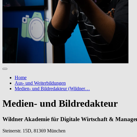
Home
Aus- und Weiterbildungen
Medien- und Bildredakteur (Wildner…
Medien- und Bildredakteur
Wildner Akademie für Digitale Wirtschaft & Manag
Steinerstr. 15D, 81369 München