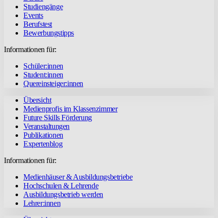
Studiengänge
Events
Berufstest
Bewerbungstipps
Informationen für:
Schüler:innen
Student:innen
Quereinsteiger:innen
Übersicht
Medienprofis im Klassenzimmer
Future Skills Förderung
Veranstaltungen
Publikationen
Expertenblog
Informationen für:
Medienhäuser & Ausbildungsbetriebe
Hochschulen & Lehrende
Ausbildungsbetrieb werden
Lehrer:innen