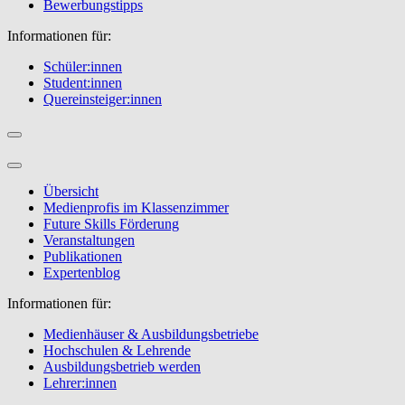
Bewerbungstipps
Informationen für:
Schüler:innen
Student:innen
Quereinsteiger:innen
Übersicht
Medienprofis im Klassenzimmer
Future Skills Förderung
Veranstaltungen
Publikationen
Expertenblog
Informationen für:
Medienhäuser & Ausbildungsbetriebe
Hochschulen & Lehrende
Ausbildungsbetrieb werden
Lehrer:innen