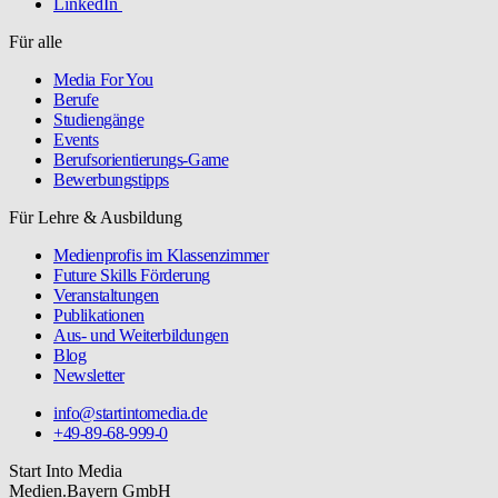
LinkedIn
Für alle
Media For You
Berufe
Studiengänge
Events
Berufsorientierungs-Game
Bewerbungstipps
Für Lehre & Ausbildung
Medienprofis im Klassenzimmer
Future Skills Förderung
Veranstaltungen
Publikationen
Aus- und Weiterbildungen
Blog
Newsletter
info@startintomedia.de
+49-89-68-999-0
Start Into Media
Medien.Bayern GmbH