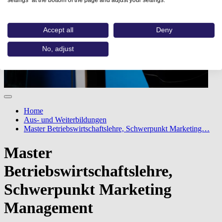
settings” at the bottom of the page and adjust your settings.
Accept all
Deny
No, adjust
Home
Aus- und Weiterbildungen
Master Betriebswirtschaftslehre, Schwerpunkt Marketing…
Master
Betriebswirtschaftslehre,
Schwerpunkt Marketing
Management