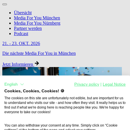
Übersicht
Media For You München
Media For You Nürnberg
Partner werden
Podcast
21. - 23. OKT. 2026
Die nächste Media For You in München
Jetzt Informieren
English
Privacy policy
|
Legal Notice
Cookies, Cookies, Cookies! 🍪
The cookies on this site are unfortunately not edible, but are important for us
to understand who visits our site - and how often they visit. It really helps us to
find out if what we're doing here is reaching people like you. We're happy for
everyone to take our cookies!
You can also withdraw your consent at any time. Simply click on “Cookie