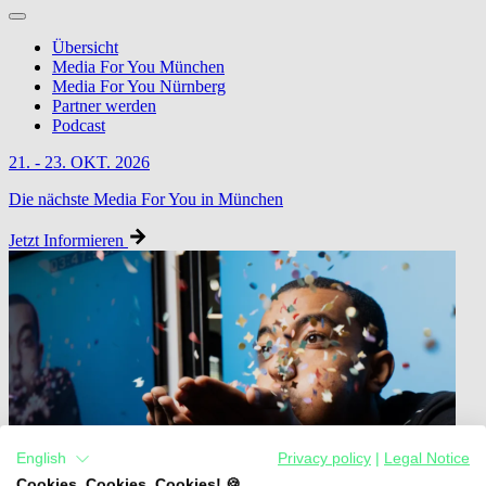
Übersicht
Media For You München
Media For You Nürnberg
Partner werden
Podcast
21. - 23. OKT. 2026
Die nächste Media For You in München
Jetzt Informieren
English
Privacy policy
|
Legal Notice
Cookies, Cookies, Cookies! 🍪