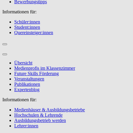
Bewerbungstipps
Informationen für:
Schüler:innen
Student:innen
Quereinsteiger:innen
Übersicht
Medienprofis im Klassenzimmer
Future Skills Förderung
Veranstaltungen
Publikationen
Expertenblog
Informationen für:
Medienhäuser & Ausbildungsbetriebe
Hochschulen & Lehrende
Ausbildungsbetrieb werden
Lehrer:innen