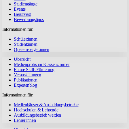
Studiengänge
Events
Berufstest
Bewerbungstipps
Informationen für:
Schüler:innen
Student:innen
Quereinsteiger:innen
Übersicht
Medienprofis im Klassenzimmer
Future Skills Förderung
Veranstaltungen
Publikationen
Expertenblog
Informationen für:
Medienhäuser & Ausbildungsbetriebe
Hochschulen & Lehrende
Ausbildungsbetrieb werden
Lehrer:innen