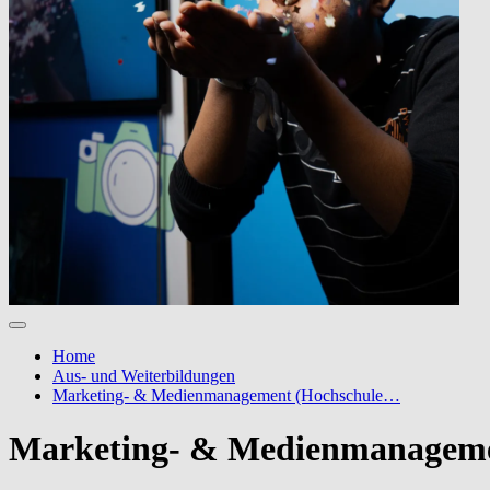
Home
Aus- und Weiterbildungen
Marketing- & Medienmanagement (Hochschule…
Marketing- & Medienmanagem