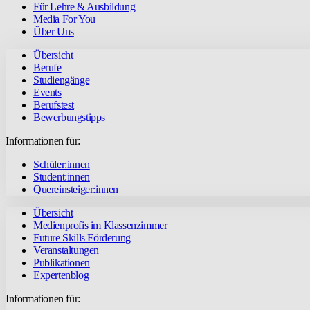
Für Lehre & Ausbildung
Media For You
Über Uns
Übersicht
Berufe
Studiengänge
Events
Berufstest
Bewerbungstipps
Informationen für:
Schüler:innen
Student:innen
Quereinsteiger:innen
Übersicht
Medienprofis im Klassenzimmer
Future Skills Förderung
Veranstaltungen
Publikationen
Expertenblog
Informationen für: