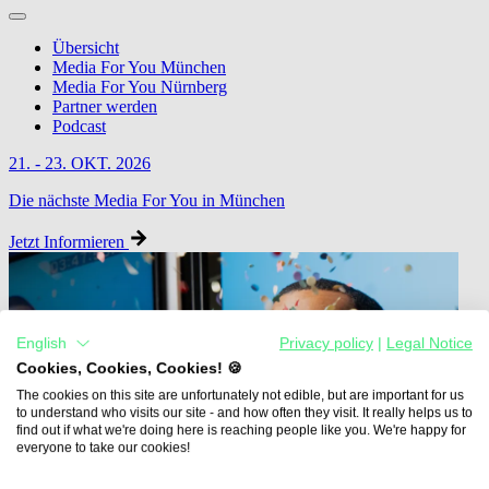
Übersicht
Media For You München
Media For You Nürnberg
Partner werden
Podcast
21. - 23. OKT. 2026
Die nächste Media For You in München
Jetzt Informieren
English
Privacy policy
|
Legal Notice
Cookies, Cookies, Cookies! 🍪
The cookies on this site are unfortunately not edible, but are important for us
to understand who visits our site - and how often they visit. It really helps us to
find out if what we're doing here is reaching people like you. We're happy for
everyone to take our cookies!