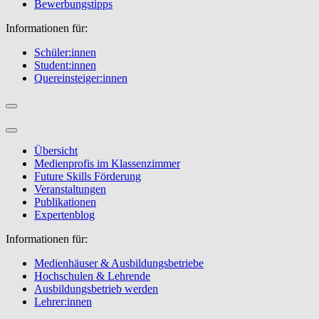
Bewerbungstipps
Informationen für:
Schüler:innen
Student:innen
Quereinsteiger:innen
Übersicht
Medienprofis im Klassenzimmer
Future Skills Förderung
Veranstaltungen
Publikationen
Expertenblog
Informationen für:
Medienhäuser & Ausbildungsbetriebe
Hochschulen & Lehrende
Ausbildungsbetrieb werden
Lehrer:innen