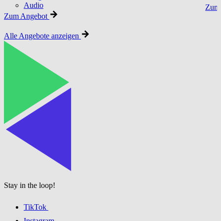
Audio
Zum 
Zum Angebot
Alle Angebote anzeigen
Stay in the loop!
TikTok
Instagram