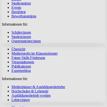
Studiengänge
Events
Berufstest
Bewerbungstipps
Informationen für:
Schüler:innen
Student:innen
Quereinsteiger:innen
Übersicht
Medienprofis im Klassenzimmer
Future Skills Förderung
Veranstaltungen
Publikationen
Expertenblog
Informationen für:
Medienhäuser & Ausbildungsbetriebe
Hochschulen & Lehrende
Ausbildungsbetrieb werden
Lehrer:innen