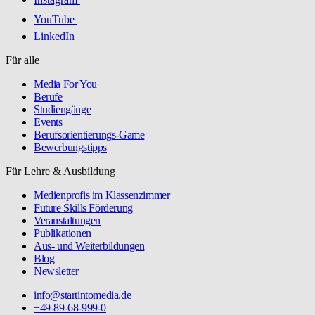
YouTube
LinkedIn
Für alle
Media For You
Berufe
Studiengänge
Events
Berufsorientierungs-Game
Bewerbungstipps
Für Lehre & Ausbildung
Medienprofis im Klassenzimmer
Future Skills Förderung
Veranstaltungen
Publikationen
Aus- und Weiterbildungen
Blog
Newsletter
info@startintomedia.de
+49-89-68-999-0