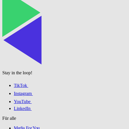
Stay in the loop!
TikTok
Instagram
YouTube
LinkedIn
Für alle
Media For You