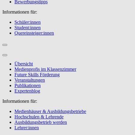
Bewerbungstipps
Informationen für:
Schüler:innen
Student:innen
Quereinsteiger:innen
Übersicht
Medienprofis im Klassenzimmer
Future Skills Förderung
Veranstaltungen
Publikationen
Expertenblog
Informationen für:
Medienhäuser & Ausbildungsbetriebe
Hochschulen & Lehrende
Ausbildungsbetrieb werden
Lehrer:innen