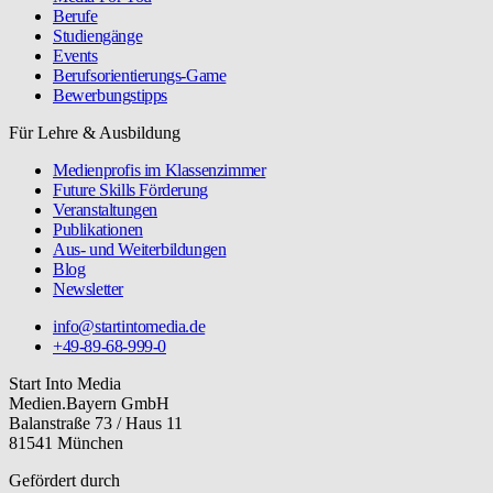
Berufe
Studiengänge
Events
Berufsorientierungs-Game
Bewerbungstipps
Für Lehre & Ausbildung
Medienprofis im Klassenzimmer
Future Skills Förderung
Veranstaltungen
Publikationen
Aus- und Weiterbildungen
Blog
Newsletter
info@startintomedia.de
+49-89-68-999-0
Start Into Media
Medien.Bayern GmbH
Balanstraße 73 / Haus 11
81541 München
Gefördert durch