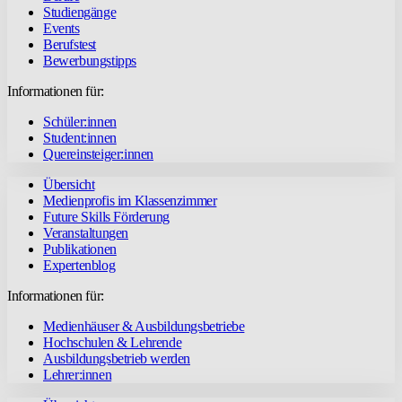
Studiengänge
Events
Berufstest
Bewerbungstipps
Informationen für:
Schüler:innen
Student:innen
Quereinsteiger:innen
Übersicht
Medienprofis im Klassenzimmer
Future Skills Förderung
Veranstaltungen
Publikationen
Expertenblog
Informationen für:
Medienhäuser & Ausbildungsbetriebe
Hochschulen & Lehrende
Ausbildungsbetrieb werden
Lehrer:innen