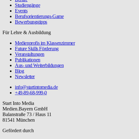
Studiengänge
Events
Berufsorientierungs-Game
Bewerbungstipps
Für Lehre & Ausbildung
Medienprofis im Klassenzimmer
Future Skills Förderung
Veranstaltungen
Publikationen
Aus- und Weiterbildungen
Blog
Newsletter
info@startintomedia.de
+49-89-68-999-0
Start Into Media
Medien.Bayern GmbH
Balanstraße 73 / Haus 11
81541 München
Gefördert durch