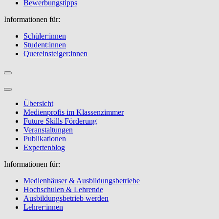
Bewerbungstipps
Informationen für:
Schüler:innen
Student:innen
Quereinsteiger:innen
Übersicht
Medienprofis im Klassenzimmer
Future Skills Förderung
Veranstaltungen
Publikationen
Expertenblog
Informationen für:
Medienhäuser & Ausbildungsbetriebe
Hochschulen & Lehrende
Ausbildungsbetrieb werden
Lehrer:innen