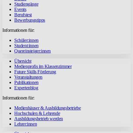
Studiengänge
Events
Berufstest
Bewerbungstipps
Informationen für:
Schüler:innen
Student:innen
Quereinsteiger:innen
Übersicht
Medienprofis im Klassenzimmer
Future Skills Förderung
Veranstaltungen
Publikationen
Expertenblog
Informationen für:
Medienhäuser & Ausbildungsbetriebe
Hochschulen & Lehrende
Ausbildungsbetrieb werden
Lehrer:innen