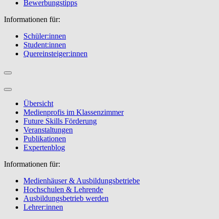
Bewerbungstipps
Informationen für:
Schüler:innen
Student:innen
Quereinsteiger:innen
Übersicht
Medienprofis im Klassenzimmer
Future Skills Förderung
Veranstaltungen
Publikationen
Expertenblog
Informationen für:
Medienhäuser & Ausbildungsbetriebe
Hochschulen & Lehrende
Ausbildungsbetrieb werden
Lehrer:innen