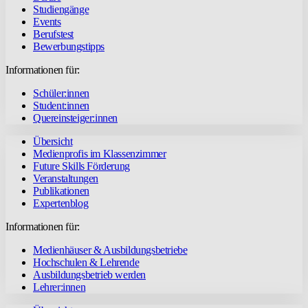
Studiengänge
Events
Berufstest
Bewerbungstipps
Informationen für:
Schüler:innen
Student:innen
Quereinsteiger:innen
Übersicht
Medienprofis im Klassenzimmer
Future Skills Förderung
Veranstaltungen
Publikationen
Expertenblog
Informationen für:
Medienhäuser & Ausbildungsbetriebe
Hochschulen & Lehrende
Ausbildungsbetrieb werden
Lehrer:innen