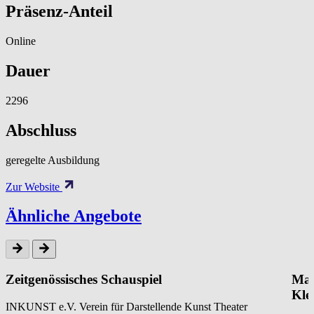
Präsenz-Anteil
Online
Dauer
2296
Abschluss
geregelte Ausbildung
Zur Website
Ähnliche Angebote
Zeitgenössisches Schauspiel
Mar
Kle
INKUNST e.V. Verein für Darstellende Kunst Theater