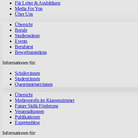
Für Lehre & Ausbildung
Media For You
Über Uns
Übersicht
Berufe
Studiengänge
Events
Berufstest
Bewerbungstipps
Informationen für:
Schüler:innen
Student:innen
Quereinsteiger:innen
Übersicht
Medienprofis im Klassenzimmer
Future Skills Förderung
Veranstaltungen
Publikationen
Expertenblog
Informationen für: