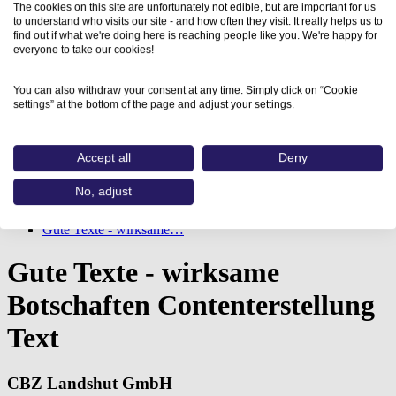
The cookies on this site are unfortunately not edible, but are important for us
to understand who visits our site - and how often they visit. It really helps us to
find out if what we're doing here is reaching people like you. We're happy for
everyone to take our cookies!
You can also withdraw your consent at any time. Simply click on “Cookie
settings” at the bottom of the page and adjust your settings.
Accept all
Deny
No, adjust
Home
Aus- und Weiterbildungen
Gute Texte - wirksame…
Gute Texte - wirksame
Botschaften Contenterstellung
Text
CBZ Landshut GmbH