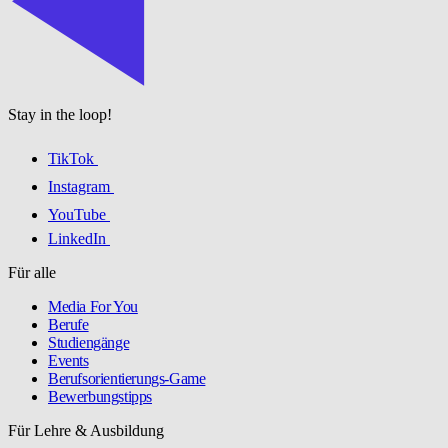
Stay in the loop!
TikTok
Instagram
YouTube
LinkedIn
Für alle
Media For You
Berufe
Studiengänge
Events
Berufsorientierungs-Game
Bewerbungstipps
Für Lehre & Ausbildung