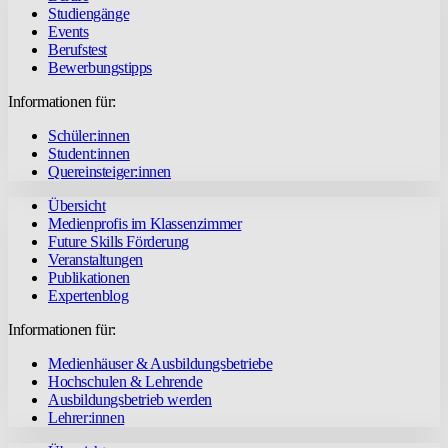
Studiengänge
Events
Berufstest
Bewerbungstipps
Informationen für:
Schüler:innen
Student:innen
Quereinsteiger:innen
Übersicht
Medienprofis im Klassenzimmer
Future Skills Förderung
Veranstaltungen
Publikationen
Expertenblog
Informationen für:
Medienhäuser & Ausbildungsbetriebe
Hochschulen & Lehrende
Ausbildungsbetrieb werden
Lehrer:innen