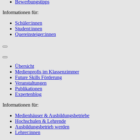
Bewerbungstipps
Informationen für:
Schüler:innen
Student:innen
Quereinsteiger:innen
Übersicht
Medienprofis im Klassenzimmer
Future Skills Förderung
Veranstaltungen
Publikationen
Expertenblog
Informationen für:
Medienhäuser & Ausbildungsbetriebe
Hochschulen & Lehrende
Ausbildungsbetrieb werden
Lehrer:innen