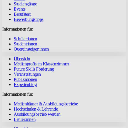
Studiengänge
Events
Berufstest
Bewerbungstipps
Informationen für:
Schüler:innen
Student:innen
Quereinsteiger:innen
Übersicht
Medienprofis im Klassenzimmer
Future Skills Förderung
Veranstaltungen
Publikationen
Expertenblog
Informationen für:
Medienhäuser & Ausbildungsbetriebe
Hochschulen & Lehrende
Ausbildungsbetrieb werden
Lehrer:innen