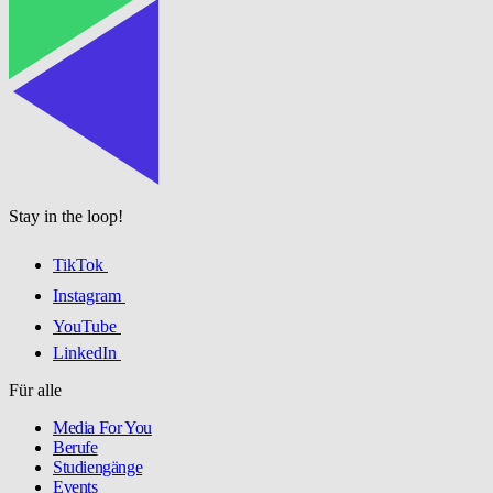
Stay in the loop!
TikTok
Instagram
YouTube
LinkedIn
Für alle
Media For You
Berufe
Studiengänge
Events