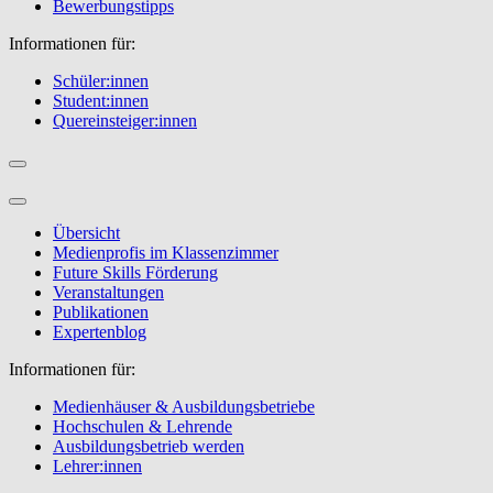
Bewerbungstipps
Informationen für:
Schüler:innen
Student:innen
Quereinsteiger:innen
Übersicht
Medienprofis im Klassenzimmer
Future Skills Förderung
Veranstaltungen
Publikationen
Expertenblog
Informationen für:
Medienhäuser & Ausbildungsbetriebe
Hochschulen & Lehrende
Ausbildungsbetrieb werden
Lehrer:innen