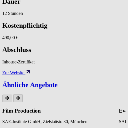
Dauer
12 Stunden
Kostenpflichtig
490,00 €
Abschluss
Inhouse-Zertifikat
Zur Website
Ähnliche Angebote
Film Production
Eve
SAE-Institute GmbH, Zielstattstr. 30, München
SAE-