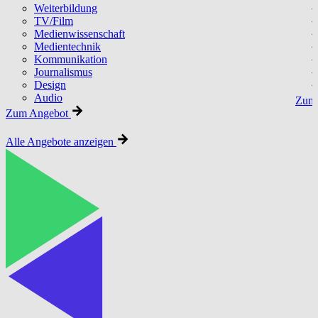
Weiterbildung
TV/Film
Medienwissenschaft
Medientechnik
Kommunikation
Journalismus
Design
Audio
Zum 
Zum Angebot
Alle Angebote anzeigen