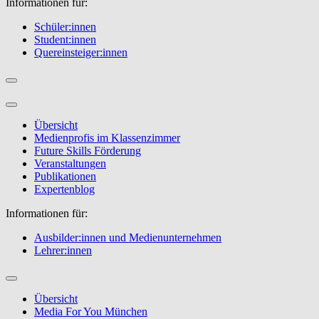
Informationen für:
Schüler:innen
Student:innen
Quereinsteiger:innen
Übersicht
Medienprofis im Klassenzimmer
Future Skills Förderung
Veranstaltungen
Publikationen
Expertenblog
Informationen für:
Ausbilder:innen und Medienunternehmen
Lehrer:innen
Übersicht
Media For You München