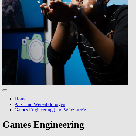
Home
Aus- und Weiterbildungen
Games Engineering (Uni Würzburg):…
Games Engineering