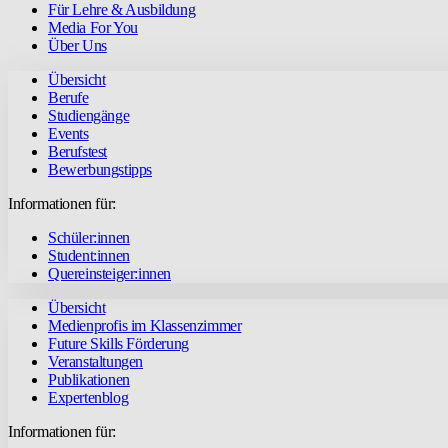
Für Lehre & Ausbildung
Media For You
Über Uns
Übersicht
Berufe
Studiengänge
Events
Berufstest
Bewerbungstipps
Informationen für:
Schüler:innen
Student:innen
Quereinsteiger:innen
Übersicht
Medienprofis im Klassenzimmer
Future Skills Förderung
Veranstaltungen
Publikationen
Expertenblog
Informationen für: