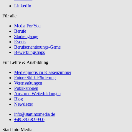
LinkedIn
Für alle
Media For You
Berufe
Studiengänge
Events
Berufsorientierungs-Game
Bewerbungstipps
Für Lehre & Ausbildung
Medienprofis im Klassenzimmer
Future Skills Förderung
Veranstaltungen
Publikationen
Aus- und Weiterbildungen
Blog
Newsletter
info@startintomedia.de
+49-89-68-999-0
Start Into Media