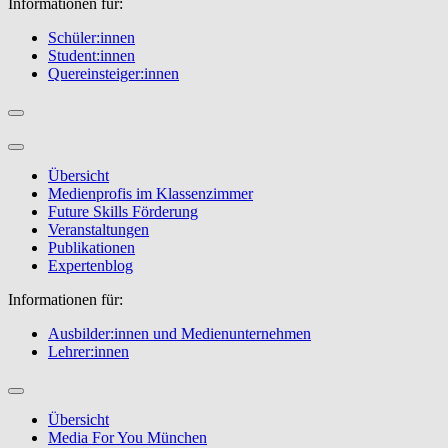
Informationen für:
Schüler:innen
Student:innen
Quereinsteiger:innen
Übersicht
Medienprofis im Klassenzimmer
Future Skills Förderung
Veranstaltungen
Publikationen
Expertenblog
Informationen für:
Ausbilder:innen und Medienunternehmen
Lehrer:innen
Übersicht
Media For You München