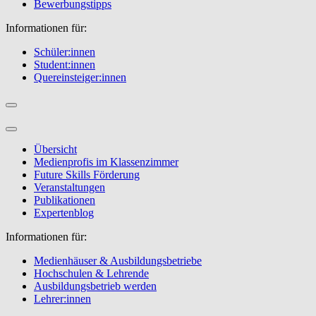
Bewerbungstipps
Informationen für:
Schüler:innen
Student:innen
Quereinsteiger:innen
Übersicht
Medienprofis im Klassenzimmer
Future Skills Förderung
Veranstaltungen
Publikationen
Expertenblog
Informationen für:
Medienhäuser & Ausbildungsbetriebe
Hochschulen & Lehrende
Ausbildungsbetrieb werden
Lehrer:innen