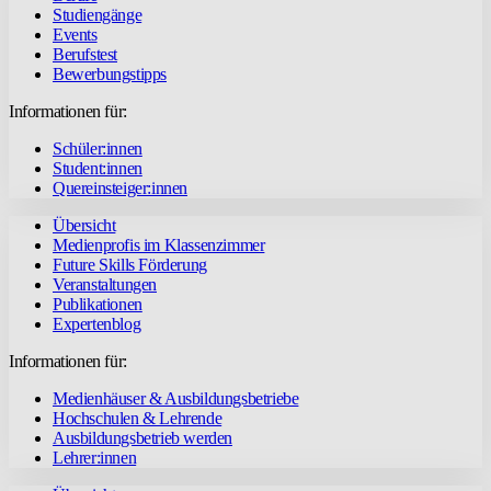
Studiengänge
Events
Berufstest
Bewerbungstipps
Informationen für:
Schüler:innen
Student:innen
Quereinsteiger:innen
Übersicht
Medienprofis im Klassenzimmer
Future Skills Förderung
Veranstaltungen
Publikationen
Expertenblog
Informationen für:
Medienhäuser & Ausbildungsbetriebe
Hochschulen & Lehrende
Ausbildungsbetrieb werden
Lehrer:innen