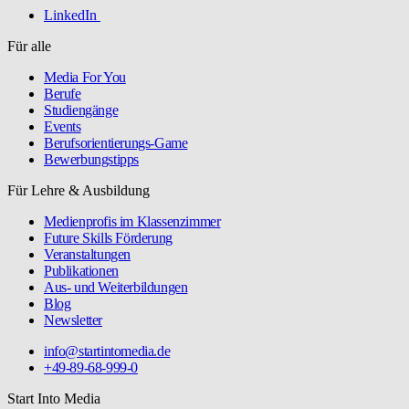
LinkedIn
Für alle
Media For You
Berufe
Studiengänge
Events
Berufsorientierungs-Game
Bewerbungstipps
Für Lehre & Ausbildung
Medienprofis im Klassenzimmer
Future Skills Förderung
Veranstaltungen
Publikationen
Aus- und Weiterbildungen
Blog
Newsletter
info@startintomedia.de
+49-89-68-999-0
Start Into Media