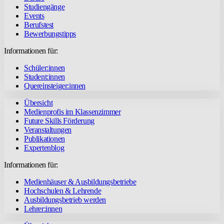
Studiengänge
Events
Berufstest
Bewerbungstipps
Informationen für:
Schüler:innen
Student:innen
Quereinsteiger:innen
Übersicht
Medienprofis im Klassenzimmer
Future Skills Förderung
Veranstaltungen
Publikationen
Expertenblog
Informationen für:
Medienhäuser & Ausbildungsbetriebe
Hochschulen & Lehrende
Ausbildungsbetrieb werden
Lehrer:innen