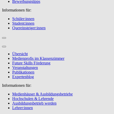
Bewerbungstipps
Informationen für:
Schüler:innen
Student:innen
Quereinsteiger:innen
Übersicht
Medienprofis im Klassenzimmer
Future Skills Förderung
Veranstaltungen
Publikationen
Expertenblog
Informationen für:
Medienhäuser & Ausbildungsbetriebe
Hochschulen & Lehrende
Ausbildungsbetrieb werden
Lehrer:innen