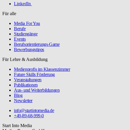
LinkedIn
Für alle
Media For You
Berufe
Studiengänge
Events
Berufsorientierungs-Game
Bewerbungstipps
Für Lehre & Ausbildung
Medienprofis im Klassenzimmer
Future Skills Förderung
Veranstaltungen
Publikationen
Aus- und Weiterbildungen
Blog
Newsletter
info@startintomedia.de
+49-89-68-999-0
Start Into Media