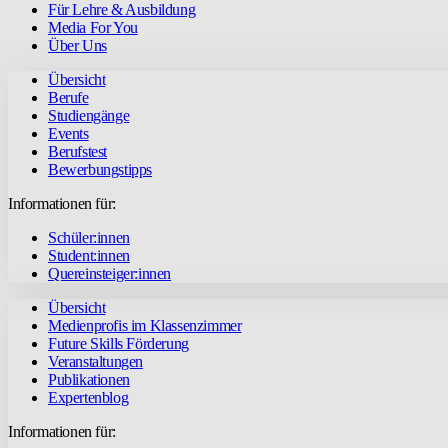
Für Lehre & Ausbildung
Media For You
Über Uns
Übersicht
Berufe
Studiengänge
Events
Berufstest
Bewerbungstipps
Informationen für:
Schüler:innen
Student:innen
Quereinsteiger:innen
Übersicht
Medienprofis im Klassenzimmer
Future Skills Förderung
Veranstaltungen
Publikationen
Expertenblog
Informationen für: