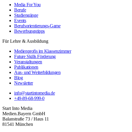
Media For You
Berufe
Studiengänge
Events
Berufsorientierungs-Game
Bewerbungstipps
Für Lehre & Ausbildung
Medienprofis im Klassenzimmer
Future Skills Förderung
Veranstaltungen
Publikationen
Aus- und Weiterbildungen
Blog
Newsletter
info@startintomedia.de
+49-89-68-999-0
Start Into Media
Medien.Bayern GmbH
Balanstraße 73 / Haus 11
81541 München