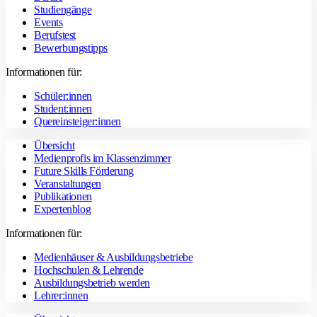
Studiengänge
Events
Berufstest
Bewerbungstipps
Informationen für:
Schüler:innen
Student:innen
Quereinsteiger:innen
Übersicht
Medienprofis im Klassenzimmer
Future Skills Förderung
Veranstaltungen
Publikationen
Expertenblog
Informationen für:
Medienhäuser & Ausbildungsbetriebe
Hochschulen & Lehrende
Ausbildungsbetrieb werden
Lehrer:innen