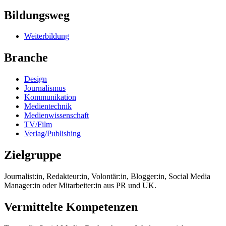
Bildungsweg
Weiterbildung
Branche
Design
Journalismus
Kommunikation
Medientechnik
Medienwissenschaft
TV/Film
Verlag/Publishing
Zielgruppe
Journalist:in, Redakteur:in, Volontär:in, Blogger:in, Social Media
Manager:in oder Mitarbeiter:in aus PR und UK.
Vermittelte Kompetenzen