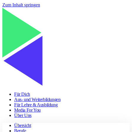
Zum Inhalt springen
Für Dich
Aus- und Weiterbildungen
Für Lehre & Ausbildung
Media For You
Über Uns
Übersicht
Berufe