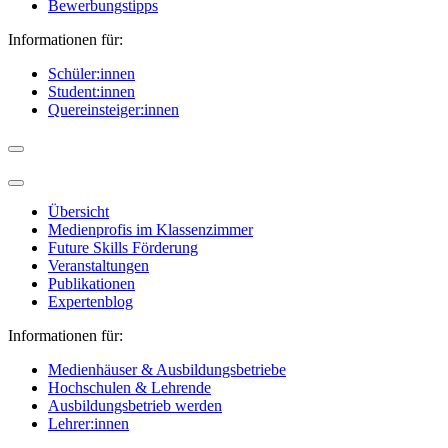
Bewerbungstipps
Informationen für:
Schüler:innen
Student:innen
Quereinsteiger:innen
Übersicht
Medienprofis im Klassenzimmer
Future Skills Förderung
Veranstaltungen
Publikationen
Expertenblog
Informationen für:
Medienhäuser & Ausbildungsbetriebe
Hochschulen & Lehrende
Ausbildungsbetrieb werden
Lehrer:innen