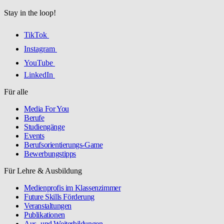
Stay in the loop!
TikTok
Instagram
YouTube
LinkedIn
Für alle
Media For You
Berufe
Studiengänge
Events
Berufsorientierungs-Game
Bewerbungstipps
Für Lehre & Ausbildung
Medienprofis im Klassenzimmer
Future Skills Förderung
Veranstaltungen
Publikationen
Aus- und Weiterbildungen