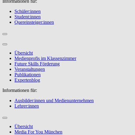
Informationen für:
Schüler:innen
Student:innen
Quereinsteiger:innen
Übersicht
Medienprofis im Klassenzimmer
Future Skills Förderung
Veranstaltungen
Publikationen
Expertenblog
Informationen für:
Ausbilder:innen und Medienunternehmen
Lehrer:innen
Übersicht
Media For You München