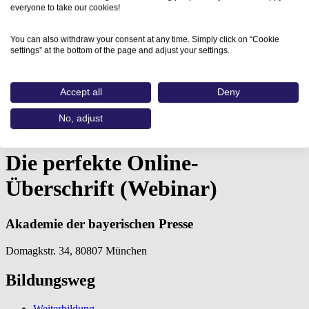
everyone to take our cookies!
You can also withdraw your consent at any time. Simply click on “Cookie
settings” at the bottom of the page and adjust your settings.
Accept all
Deny
Home
Aus- und Weiterbildungen
No, adjust
Die perfekte Online-Überschrift (Webinar)…
Die perfekte Online-
Überschrift (Webinar)
Akademie der bayerischen Presse
Domagkstr. 34, 80807 München
Bildungsweg
Weiterbildung