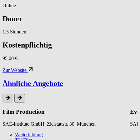
Online
Dauer
1,5 Stunden
Kostenpflichtig
95,00 €
Zur Website
Ähnliche Angebote
Film Production
Eve
SAE-Institute GmbH, Zielstattstr. 30, München
SAE-
Weiterbildung